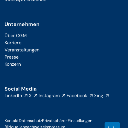
Unternehmen
Über CGM
Karriere
Veranstaltungen
Presse
Konzern
Social Media
LinkedIn
X
Instagram
Facebook
Xing
Kontakt
Datenschutz
Privatsphäre-Einstellungen
Bildquellennachweise
Impressum