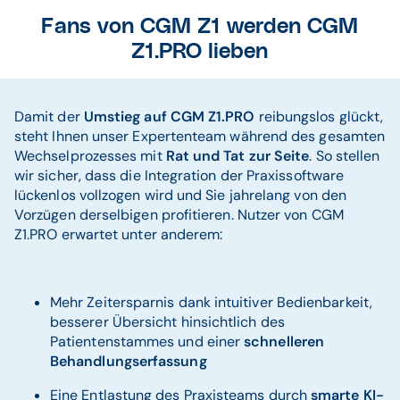
Fans von CGM Z1 werden CGM
Z1.PRO lieben
Damit der
Umstieg auf CGM Z1.PRO
reibungslos glückt,
steht Ihnen unser Expertenteam während des gesamten
Wechselprozesses mit
Rat und Tat zur Seite
. So stellen
wir sicher, dass die Integration der Praxissoftware
lückenlos vollzogen wird und Sie jahrelang von den
Vorzügen derselbigen profitieren. Nutzer von CGM
Z1.PRO erwartet unter anderem:
Mehr Zeitersparnis dank intuitiver Bedienbarkeit,
besserer Übersicht hinsichtlich des
Patientenstammes und einer
schnelleren
Behandlungserfassung
Eine Entlastung des Praxisteams durch
smarte KI-