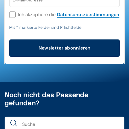
E-Mail-Adresse
*
Ich akzeptiere die
Datenschutzbestimmungen
Mit
*
markierte Felder sind Pflichtfelder
Newsletter abonnieren
Noch nicht das Passende
gefunden?