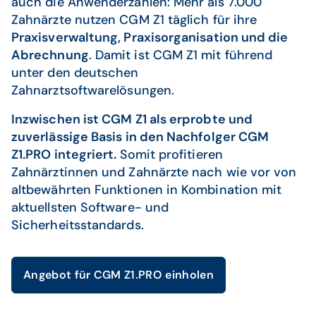
auch die Anwenderzahlen: Mehr als 7.000
Zahnärzte nutzen CGM Z1 täglich für ihre
Praxisverwaltung, Praxisorganisation und die
Abrechnung
. Damit ist CGM Z1 mit führend
unter den deutschen
Zahnarztsoftwarelösungen.
Inzwischen ist CGM Z1 als erprobte und
zuverlässige Basis in den Nachfolger CGM
Z1.PRO integriert.
Somit profitieren
Zahnärztinnen und Zahnärzte nach wie vor von
altbewährten Funktionen in Kombination mit
aktuellsten Software- und
Sicherheitsstandards.
Angebot für CGM Z1.PRO einholen