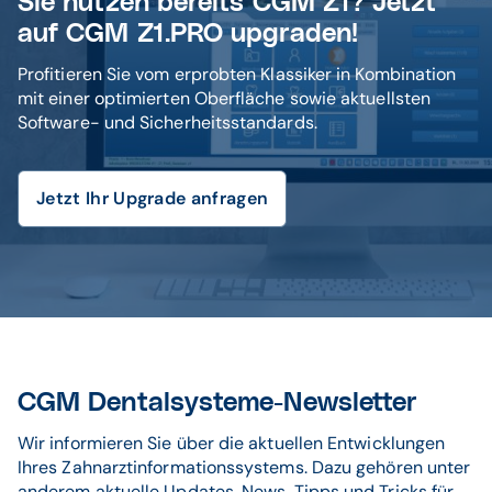
Sie nutzen bereits CGM Z1? Jetzt
auf CGM Z1.PRO upgraden!
Profitieren Sie vom erprobten Klassiker in Kombination
mit einer optimierten Oberfläche sowie aktuellsten
Software- und Sicherheitsstandards.
Jetzt Ihr Upgrade anfragen
CGM Dentalsysteme-Newsletter
Wir informieren Sie über die aktuellen Entwicklungen
Ihres Zahnarztinformationssystems. Dazu gehören unter
anderem aktuelle Updates, News, Tipps und Tricks für