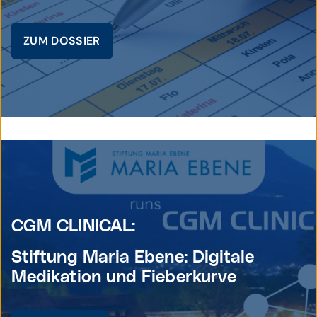
ZUM DOSSIER
© istcokphoto /
CGM CLINICAL:
Stiftung Maria Ebene: Digitale
Medikation und Fieberkurve