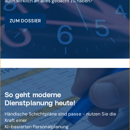
auch wirklich an alles gedacht zu haben?
ZUM DOSSIER
© istockphoto / WestLight
So geht moderne
Dienstplanung heute!
Händische Schichtpläne sind passe - nutzen Sie die
Kraft einer
KI-basierten Personalplanung.