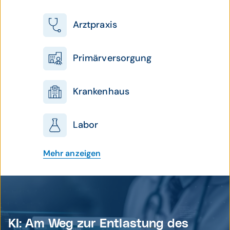
Arztpraxis
Primärversorgung
Krankenhaus
Labor
Mehr anzeigen
KI: Am Weg zur Entlastung des