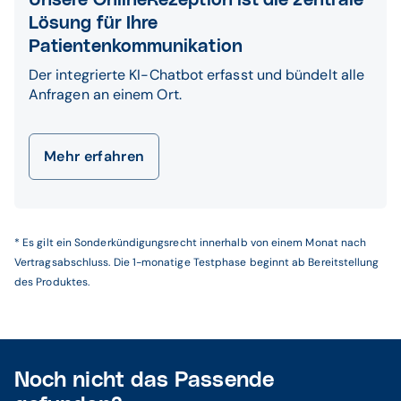
Unsere OnlineRezeption ist die zentrale
Lösung für Ihre
Patientenkommunikation
Der integrierte KI-Chatbot erfasst und bündelt alle
Anfragen an einem Ort.
Mehr erfahren
* Es gilt ein Sonderkündigungsrecht innerhalb von einem Monat nach
Vertragsabschluss. Die 1-monatige Testphase beginnt ab Bereitstellung
des Produktes.
Noch nicht das Passende