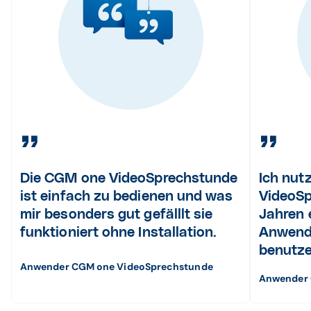
Die CGM one VideoSprechstunde
Ich nut
ist einfach zu bedienen und was
VideoSp
mir besonders gut gefälllt sie
Jahren 
funktioniert ohne Installation.
Anwendu
benutze
Anwender CGM one VideoSprechstunde
Anwender 