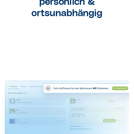
persönlich &
ortsunabhängig