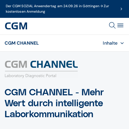
Der CGM SOZIAL Anwendertag am 24.09.26 in Göttingen → Zur
kostenlosen Anmeldung
CGM CHANNEL
Inhalte
CGM CHANNEL - Mehr
Wert durch intelligente
Laborkommunikation