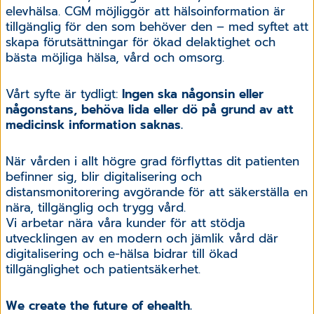
elevhälsa. CGM möjliggör att hälsoinformation är
tillgänglig för den som behöver den – med syftet att
skapa förutsättningar för ökad delaktighet och
bästa möjliga hälsa, vård och omsorg.
Vårt syfte är tydligt:
Ingen ska någonsin eller
någonstans, behöva lida eller dö på grund av att
medicinsk information saknas.
När vården i allt högre grad förflyttas dit patienten
befinner sig, blir digitalisering och
distansmonitorering avgörande för att säkerställa en
nära, tillgänglig och trygg vård.
Vi arbetar nära våra kunder för att stödja
utvecklingen av en modern och jämlik vård där
digitalisering och e-hälsa bidrar till ökad
tillgänglighet och patientsäkerhet.
We create the future of ehealth.