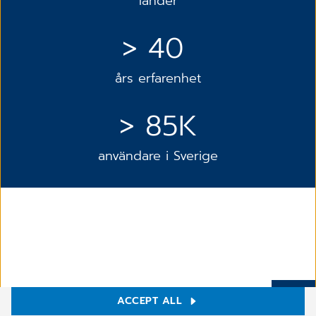
länder
> 40
års erfarenhet
> 85K
användare i Sverige
ACCEPT ALL
Mer