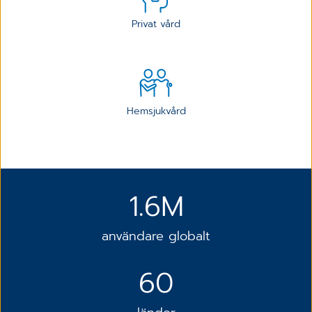
Privat vård
Hemsjukvård
1.6M
användare globalt
60