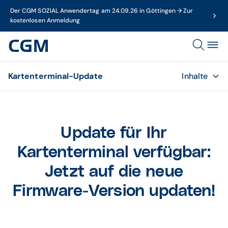
Der CGM SOZIAL Anwendertag am 24.09.26 in Göttingen → Zur
kostenlosen Anmeldung
Kartenterminal-Update
Inhalte
Update für Ihr
Kartenterminal verfügbar:
Jetzt auf die neue
Firmware-Version updaten!