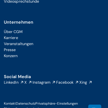
Videosprechstunde
Unternehmen
Über CGM
Karriere
Veranstaltungen
Presse
Konzern
Social Media
LinkedIn
X
Instagram
Facebook
Xing
Kontakt
Datenschutz
Privatsphäre-Einstellungen