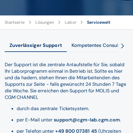
Startseite
Lösungen
Labor
Servicewelt
Zuverlässiger Support
Kompetentes Consulting
Der Support ist die zentrale Anlaufstelle für Sie, sobald
Ihr Laborprogramm einmal in Betrieb ist. Sollte es hier
und da hadern, stehen Ihnen die Mitarbeitenden des
Supports zur Seite - falls gewünscht 24 Stunden 7 Tage
die Woche. Sie erreichen den Support für MOLIS und
CGM CHANNEL
durch das zentrale Ticketsystem.
per E-Mail unter
support@cgm-lab.cgm.com
.
per Telefon unter
+49 800 07381 45
(Uhrzeiten