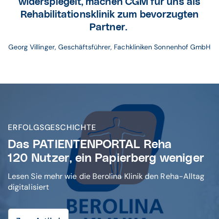
widerspiegelt,
machen CGM für uns als
Rehabilitationsklinik zum bevorzugten
Partner.
Georg Villinger, Geschäftsführer, Fachkliniken
 Sonnenhof GmbH
ERFOLGSGESCHICHTE
Das PATIENTENPORTAL Reha
120 Nutzer, ein Papierberg weniger
Lesen Sie mehr wie die Berolina Klinik den Reha-Alltag
digitalisiert