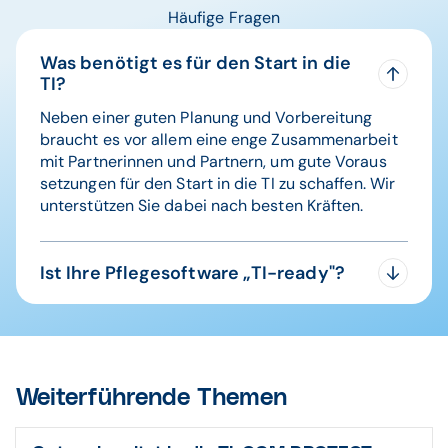
Häufige Fragen
Was benötigt es für den Start in die
TI?
Neben einer guten Planung und Vorbereitung
braucht es vor allem eine enge Zusammenarbeit
mit Partnerinnen und Partnern, um gute Voraus
setzungen für den Start in die TI zu schaffen. Wir
unterstützen Sie dabei nach besten Kräften.
Ist Ihre Pflegesoftware „TI-ready"?
TI-ready bedeutet, dass eine im
Gesundheitswesen genutzte Software, zum
Beispiel ein Praxisverwaltungssystem oder eine
Pflegesoftware, technisch an die TI angebunden
Weiterführende Themen
werden kann.