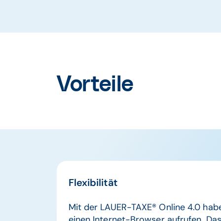
Vorteile
Flexibilität
Mit der LAUER-TAXE® Online 4.0 habe
einen Internet-Browser aufrufen. D