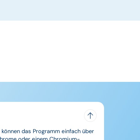
ie können das Programm einfach über
e Chrome oder einem Chromium-