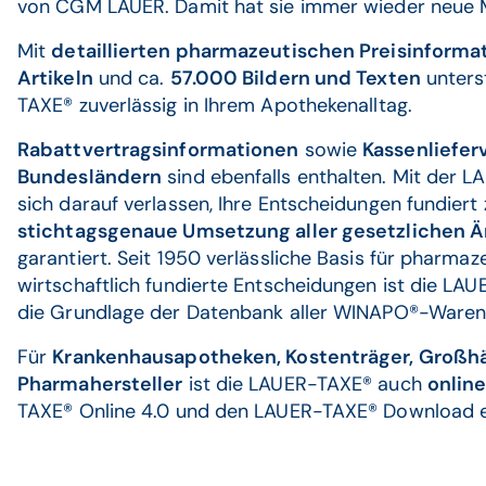
von CGM LAUER. Damit hat sie immer wieder neue 
Mit
detaillierten pharmazeutischen Preisinforma
Artikeln
und ca.
57.000 Bildern und Texten
unters
TAXE® zuverlässig in Ihrem Apothekenalltag.
Rabattvertragsinformationen
sowie
Kassenliefer
Bundesländern
sind ebenfalls enthalten. Mit der 
sich darauf verlassen, Ihre Entscheidungen fundiert z
stichtagsgenaue Umsetzung aller gesetzlichen 
garantiert. Seit 1950 verlässliche Basis für pharmaz
wirtschaftlich fundierte Entscheidungen ist die L
die Grundlage der Datenbank aller WINAPO®-Waren
Für
Krankenhausapotheken, Kostenträger, Großh
Pharmahersteller
ist die LAUER-TAXE® auch
onlin
TAXE® Online 4.0 und den LAUER-TAXE® Download er