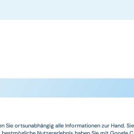
n Sie ortsunabhängig alle Informationen zur Hand. S
as bestmögliche Nutzererlebnis haben Sie mit Googl