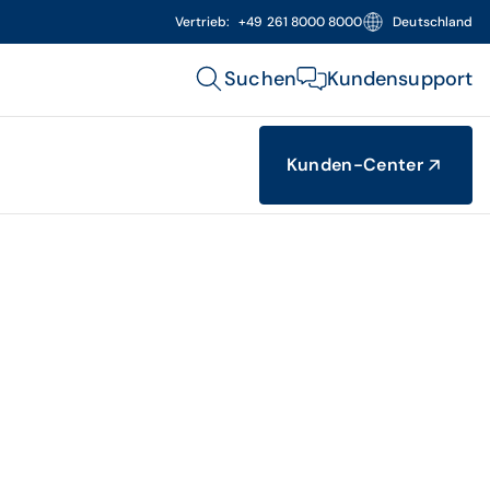
Vertrieb:
+49 261 8000 8000
Deutschland
Suchen
Kundensupport
Kunden-Center