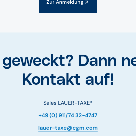
Zur Anmeldung
e geweckt? Dann n
Kontakt auf!
Sales LAUER-TAXE®
+49 (0) 911/74 32-4747
lauer-taxe@cgm.com