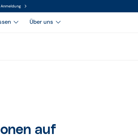
n Anmeldung
ssen
Über uns
ionen auf