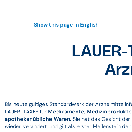
Show this page in English
LAUER-T
Arz
Bis heute gültiges Standardwerk der Arzneimittelinf
LAUER-TAXE® für
Medikamente, Medizinprodukte
apothekenübliche Waren.
Sie hat das Gesicht de
wieder verändert und gilt als erster Meilenstein de