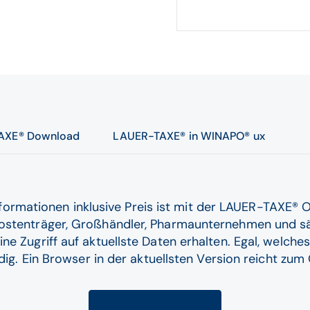
AXE® Download
LAUER-TAXE® in WINAPO® ux
informationen inklusive Preis ist mit der LAUER-TAXE® 
ostenträger, Großhändler, Pharmaunternehmen und s
 Zugriff auf aktuellste Daten erhalten. Egal, welches 
dig. Ein Browser in der aktuellsten Version reicht zu