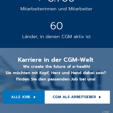
Mitarbeiterinnen und Mitarbeiter
60
Länder, in denen CGM aktiv ist
We create the future of e-health
Karriere in der CGM-Welt
We create the future of e-health!
Sie möchten mit Kopf, Herz und Hand dabei sein?
Finden Sie den passenden Job bei uns!
ALLE JOBS
CGM ALS ARBEITGEBER
CGM