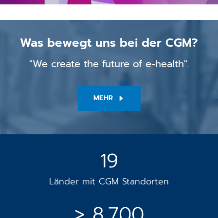
Was bewegt uns bei der CGM?
"We create the future of e-health".
MEHR
19
Länder mit CGM Standorten
> 8.700