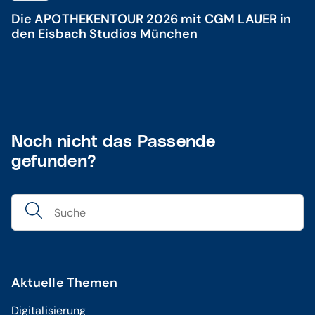
Die APOTHEKENTOUR 2026 mit CGM LAUER in
den Eisbach Studios München
Noch nicht das Passende
gefunden?
Aktuelle Themen
Digitalisierung