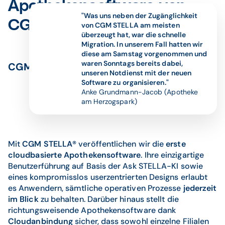
Apothekensoftware von
"Was uns neben der Zugänglichkeit
CGM LAUER
von CGM STELLA am meisten
überzeugt hat, war die schnelle
Migration. In unserem Fall hatten wir
diese am Samstag vorgenommen und
waren Sonntags bereits dabei,
CGM STELLA
unseren Notdienst mit der neuen
Software zu organisieren."
Anke Grundmann-Jacob (Apotheke
am Herzogspark)
Mit
CGM STELLA®
veröffentlichen wir die
erste
cloudbasierte Apothekensoftware
. Ihre einzigartige
Benutzerführung auf Basis der Ask STELLA-KI sowie
eines kompromisslos userzentrierten Designs erlaubt
es Anwendern, sämtliche operativen Prozesse
jederzeit
im Blick
zu behalten. Darüber hinaus stellt die
richtungsweisende Apothekensoftware dank
Cloudanbindung
sicher, dass sowohl einzelne Filialen