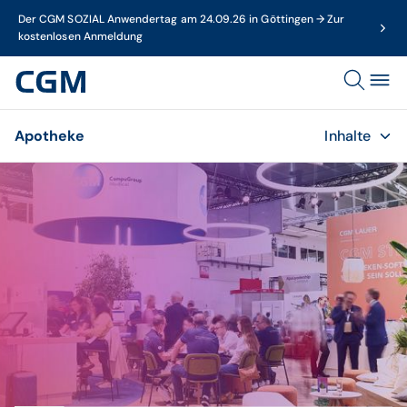
Der CGM SOZIAL Anwendertag am 24.09.26 in Göttingen → Zur
kostenlosen Anmeldung
Apotheke
Inhalte