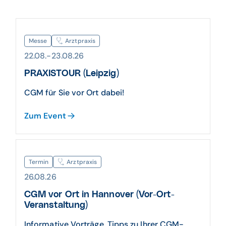
Messe
Arztpraxis
22.08.-23.08.26
PRAXISTOUR (Leipzig)
CGM für Sie vor Ort dabei!
Zum Event
Termin
Arztpraxis
26.08.26
CGM vor Ort in Hannover (Vor-Ort-
Veranstaltung)
Informative Vorträge, Tipps zu Ihrer CGM-