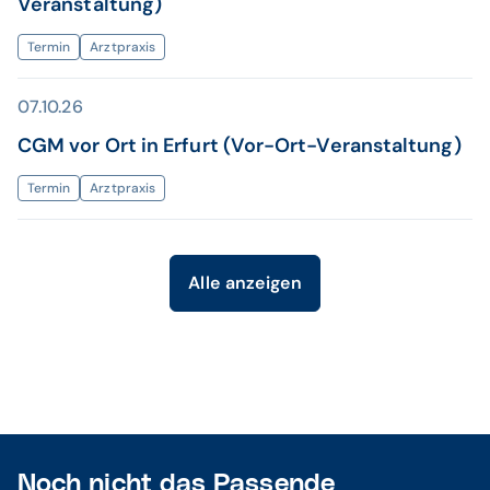
Veranstaltung)
Termin
Arztpraxis
07.10.26
CGM vor Ort in Erfurt (Vor-Ort-Veranstaltung)
Termin
Arztpraxis
Alle anzeigen
Noch nicht das Passende