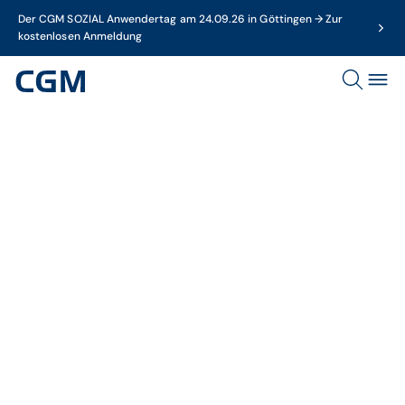
Der CGM SOZIAL Anwendertag am 24.09.26 in Göttingen → Zur
kostenlosen Anmeldung