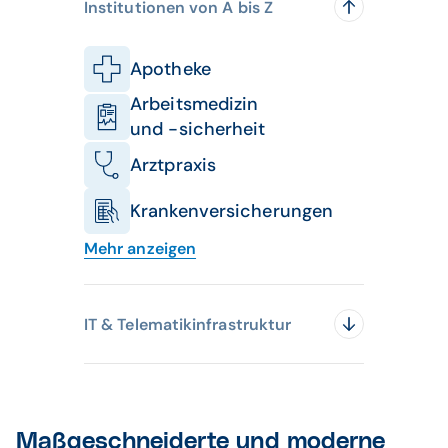
Institutionen von A bis Z
Apotheke
Arbeitsmedizin
und -sicherheit
Arztpraxis
Krankenversicherungen
Mehr anzeigen
Hebammen
Industrie
IT & Telematikinfrastruktur
Krankenhaus
Hardware
Labor
IT-Security
Öffentlicher
Maßgeschneiderte und moderne