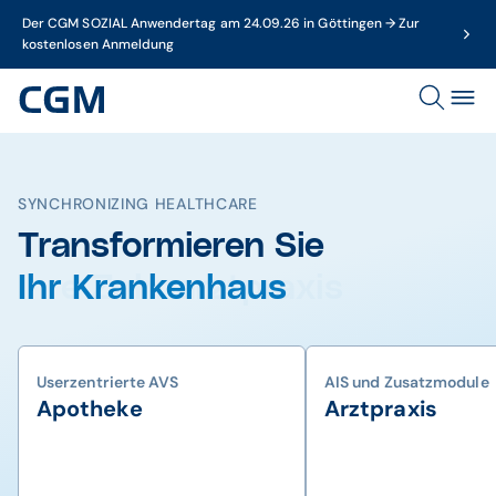
Der CGM SOZIAL Anwendertag am 24.09.26 in Göttingen → Zur
kostenlosen Anmeldung
SYNCHRONIZING HEALTHCARE
Transformieren Sie
Ihr Krankenhaus
Userzentrierte AVS
AIS und Zusatzmodule
Apotheke
Arztpraxis