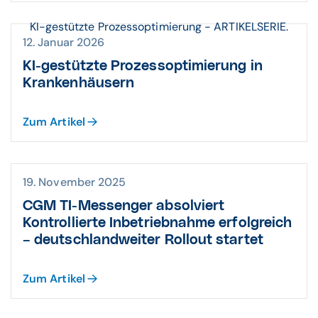
KI-gestützte Prozessoptimierung - ARTIKELSERIE.
12. Januar 2026
KI-ge­stützte Pro­zess­opti­mierung in
Kran­ken­häusern
Zum Artikel
19. November 2025
CGM TI-Messenger absolviert
Kontrollierte Inbetriebnahme erfolgreich
– deutschlandweiter Rollout startet
Zum Artikel