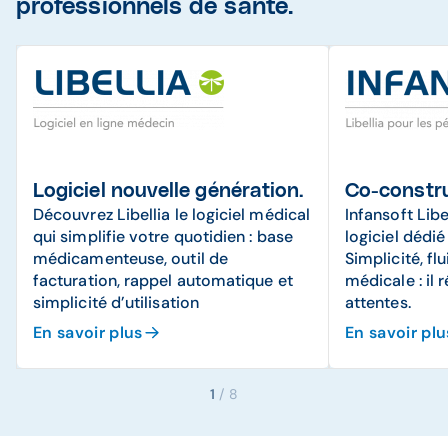
professionnels de santé.
Logiciel nouvelle génération.
Co-constru
Découvrez Libellia le logiciel médical
Infansoft Libe
qui simplifie votre quotidien : base
logiciel dédié
médicamenteuse, outil de
Simplicité, fl
facturation, rappel automatique et
médicale : il
simplicité d’utilisation
attentes.
En savoir plus
En savoir plu
1
/ 8