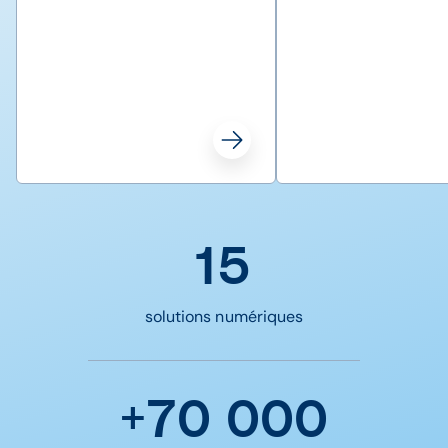
15
solutions numériques
+70 000