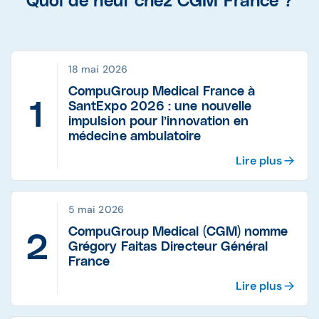
Quoi de neuf chez CGM France ?
18 mai 2026
CompuGroup Medical France à
SantExpo 2026 : une nouvelle
impulsion pour l’innovation en
médecine ambulatoire
Lire plus
5 mai 2026
CompuGroup Medical (CGM) nomme
Grégory Faitas Directeur Général
France
Lire plus