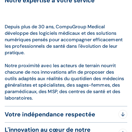
Notre expertise à votre service
Depuis plus de 30 ans, CompuGroup Medical
développe des logiciels médicaux et des solutions
numériques pensés pour accompagner efficacement
les professionnels de santé dans l'évolution de leur
pratique.
Notre proximité avec les acteurs de terrain nourrit
chacune de nos innovations afin de proposer des
outils adaptés aux réalités du quotidien des médecins
généralistes et spécialistes, des sages-femmes, des
paramédicaux, des MSP, des centres de santé et des
laboratoires.
Votre indépendance respectée
Parce que chaque professionnel de santé doit pouvoir
L'innovation au cœur de notre
choisir les outils qui correspondent à sa pratique, nous