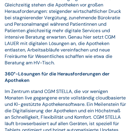
Gleichzeitig stehen die Apotheken vor großen
Herausforderungen: steigender wirtschaftlicher Druck
bei stagnierender Vergütung, zunehmende Bürokratie
und Personalmangel während Patientinnen und
Patienten gleichzeitig mehr digitale Services und
intensive Beratung erwarten. Genau hier setzt CGM
LAUER mit digitalen Lösungen an, die Apotheken
entlasten, Arbeitsabläufe vereinfachen und neue
Freiräume für Wesentliches schaffen wie etwa die
Beratung am HV-Tisch.
360°-Lösungen für die Herausforderungen der
Apotheken
Im Zentrum stand CGM STELLA, die vor wenigen
Monaten live gegangene erste vollständig cloudbasierte
und KI-gestützte Apothekensoftware. Ein Meilenstein für
die Digitalisierung der Apotheken und ein Höchstmaß
an Schnelligkeit, Flexibilität und Komfort. CGM STELLA
läuft browserbasiert auf allen Geräten, ist speziell für
Tablets optimiert und bringt automatisierte Updates