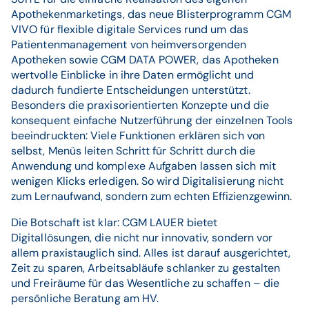
Apothekenmarketings, das neue Blisterprogramm CGM
VIVO für flexible digitale Services rund um das
Patientenmanagement von heimversorgenden
Apotheken sowie CGM DATA POWER, das Apotheken
wertvolle Einblicke in ihre Daten ermöglicht und
dadurch fundierte Entscheidungen unterstützt.
Besonders die praxisorientierten Konzepte und die
konsequent einfache Nutzerführung der einzelnen Tools
beeindruckten: Viele Funktionen erklären sich von
selbst, Menüs leiten Schritt für Schritt durch die
Anwendung und komplexe Aufgaben lassen sich mit
wenigen Klicks erledigen. So wird Digitalisierung nicht
zum Lernaufwand, sondern zum echten Effizienzgewinn.
Die Botschaft ist klar: CGM LAUER bietet
Digitallösungen, die nicht nur innovativ, sondern vor
allem praxistauglich sind. Alles ist darauf ausgerichtet,
Zeit zu sparen, Arbeitsabläufe schlanker zu gestalten
und Freiräume für das Wesentliche zu schaffen – die
persönliche Beratung am HV.