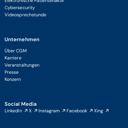
Elektronische Patientenakte
Cybersecurity
Videosprechstunde
Unternehmen
Über CGM
Karriere
Veranstaltungen
Presse
Konzern
Social Media
LinkedIn
X
Instagram
Facebook
Xing