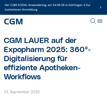
Der CGM SOZIAL Anwendertag am 24.09.26 in Göttingen → Zur
kostenlosen Anmeldung
CGM LAUER auf der
Expopharm 2025: 360°-
Digitalisierung für
effiziente Apotheken-
Workflows
23. September 2025