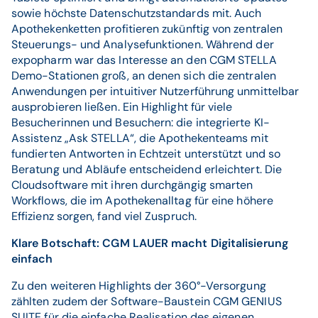
sowie höchste Datenschutzstandards mit. Auch
Apothekenketten profitieren zukünftig von zentralen
Steuerungs- und Analysefunktionen. Während der
expopharm war das Interesse an den CGM STELLA
Demo-Stationen groß, an denen sich die zentralen
Anwendungen per intuitiver Nutzerführung unmittelbar
ausprobieren ließen. Ein Highlight für viele
Besucherinnen und Besuchern: die integrierte KI-
Assistenz „Ask STELLA“, die Apothekenteams mit
fundierten Antworten in Echtzeit unterstützt und so
Beratung und Abläufe entscheidend erleichtert. Die
Cloudsoftware mit ihren durchgängig smarten
Workflows, die im Apothekenalltag für eine höhere
Effizienz sorgen, fand viel Zuspruch.
Klare Botschaft: CGM LAUER macht Digitalisierung
einfach
Zu den weiteren Highlights der 360°-Versorgung
zählten zudem der Software-Baustein CGM GENIUS
SUITE für die einfache Realisation des eigenen