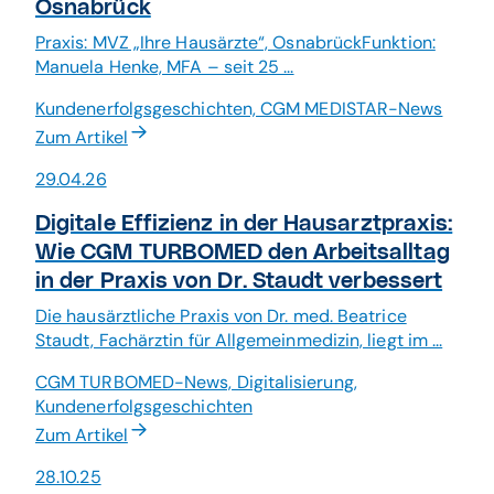
Osnabrück
Praxis: MVZ „Ihre Hausärzte“, OsnabrückFunktion:
Manuela Henke, MFA – seit 25 ...
Kundenerfolgsgeschichten, CGM MEDISTAR-News
Zum Artikel
29.04.26
Digitale Effizienz in der Hausarztpraxis:
Wie CGM TURBOMED den Arbeitsalltag
in der Praxis von Dr. Staudt verbessert
Die hausärztliche Praxis von Dr. med. Beatrice
Staudt, Fachärztin für Allgemeinmedizin, liegt im ...
CGM TURBOMED-News, Digitalisierung,
Kundenerfolgsgeschichten
Zum Artikel
28.10.25