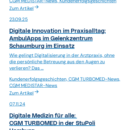
CGM MEDISTAR-News, Kundenerfolgsgeschichten
Zum Artikel
23.09.25
Digitale Innovation im Praxisalltag:
AmbulApps im Gelenkzentrum
Schaumburg im Einsatz
Wie gelingt Digitalisierung in der Arztpraxis, ohne
die persönliche Betreuung aus den Augen zu
verlieren? Das ...
Kundenerfolgsgeschichten, CGM TURBOMED-News,
CGM MEDISTAR-News
Zum Artikel
07.11.24
Digitale Medizin für alle:
CGM TURBOMED in der StuPoli