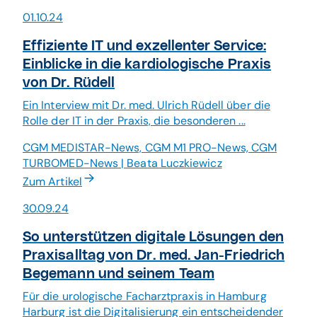
01.10.24
Effiziente IT und exzellenter Service:
Einblicke in die kardiologische Praxis
von Dr. Rüdell
Ein Interview mit Dr. med. Ulrich Rüdell über die
Rolle der IT in der Praxis, die besonderen ...
CGM MEDISTAR-News, CGM M1 PRO-News, CGM
TURBOMED-News | Beata Luczkiewicz
Zum Artikel
30.09.24
So unterstützen digitale Lösungen den
Praxisalltag von Dr. med. Jan-Friedrich
Begemann und seinem Team
Für die urologische Facharztpraxis in Hamburg
Harburg ist die Digitalisierung ein entscheidender