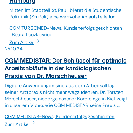
Hamburg
Mitten im Stadtteil St. Pauli bietet die Studentische
Poliklinik (StuPoli) eine wertvolle Anlaufstelle für ...
CGM TURBOMED-News, Kundenerfolgsgeschichten
| Beata Luczkiewicz
Zum Artikel
25.10.24
CGM MEDISTAR: Der Schlüssel für optimale
Arbeitsabläufe in der kardiologischen
Praxis von Dr. Morschheuser
Digitale Anwendungen sind aus dem Arbeitsalltag
seiner Arztpraxis nicht mehr wegzudenken. Dr. Torsten
Morschheuser, niedergelassener Kardiologe in Kiel, zeigt
in unserem Video, wie CGM MEDISTAR seine Praxis ...
CGM MEDISTAR-News, Kundenerfolgsgeschichten
Zum Artikel