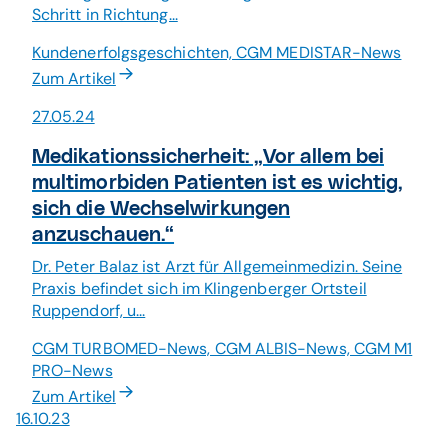
Schritt in Richtung...
Kundenerfolgsgeschichten, CGM MEDISTAR-News
Zum Artikel
27.05.24
Medikationssicherheit: „Vor allem bei
multimorbiden Patienten ist es wichtig,
sich die Wechselwirkungen
anzuschauen.“
Dr. Peter Balaz ist Arzt für Allgemeinmedizin. Seine
Praxis befindet sich im Klingenberger Ortsteil
Ruppendorf, u...
CGM TURBOMED-News, CGM ALBIS-News, CGM M1
PRO-News
Zum Artikel
16.10.23