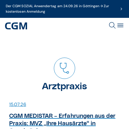
Der CGM SOZIAL Anwendertag am 24.09.26 in Göttingen → Zur
kostenlosen Anmeldung
Arztpraxis
15.07.26
CGM MEDISTAR – Erfahrungen aus der
Praxis: MVZ „Ihre Hausärzte“ in