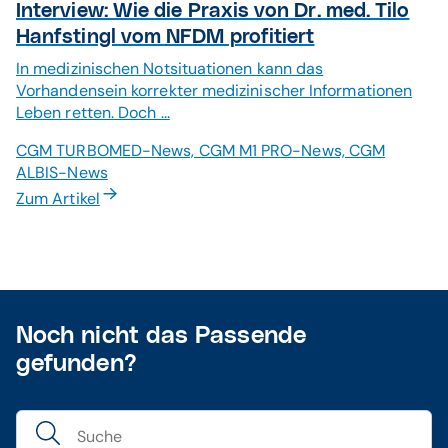
Interview: Wie die Praxis von Dr. med. Tilo
Hanfstingl vom NFDM profitiert
In medizinischen Notsituationen kann das
Vorhandensein korrekter medizinischer Informationen
Leben retten. Doch ...
CGM TURBOMED-News, CGM M1 PRO-News, CGM
ALBIS-News
Zum Artikel
Noch nicht das Passende
gefunden?