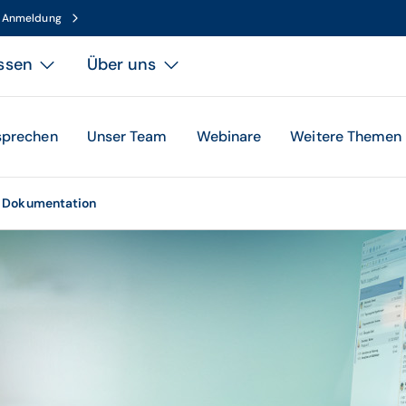
n Anmeldung
ssen
Über uns
sprechen
Unser Team
Webinare
Weitere Themen
& Dokumentation