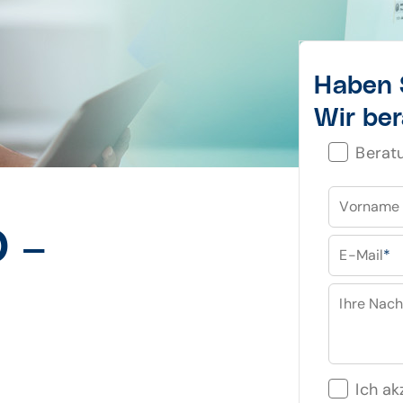
Haben 
Wir ber
Berat
Vorname
D –
E-Mail
*
Ihre Nach
Ich ak