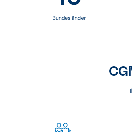
Bundesländer
CGM