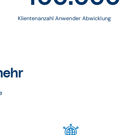
Klientenanzahl Anwender Abwicklung
mehr
e