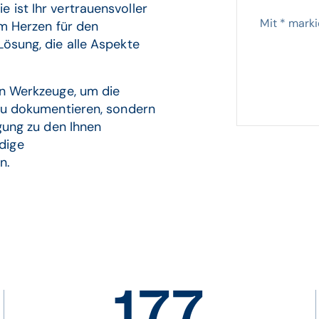
 ist Ihr vertrauensvoller
Mit
*
markie
em Herzen für den
Lösung, die alle Aspekte
en Werkzeuge, um die
 zu dokumentieren, sondern
rgung zu den Ihnen
dige
n.
177