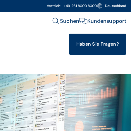
Vertrieb:
+49 261 8000 8000
Deutschland
Suchen
Kundensupport
Haben Sie Fragen?