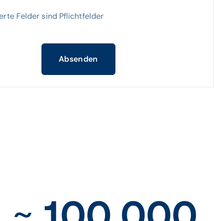
rte Felder sind Pflichtfelder
Absenden
~ 100.000