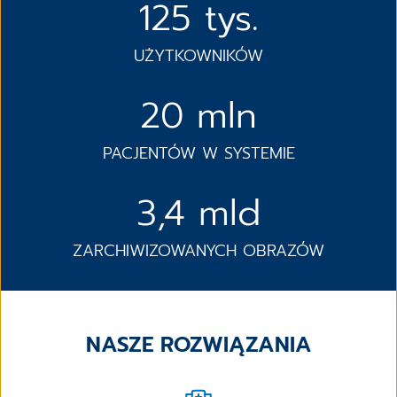
125 tys.
UŻYTKOWNIKÓW
20 mln
PACJENTÓW W SYSTEMIE
3,4 mld
ZARCHIWIZOWANYCH OBRAZÓW
NASZE ROZWIĄZANIA