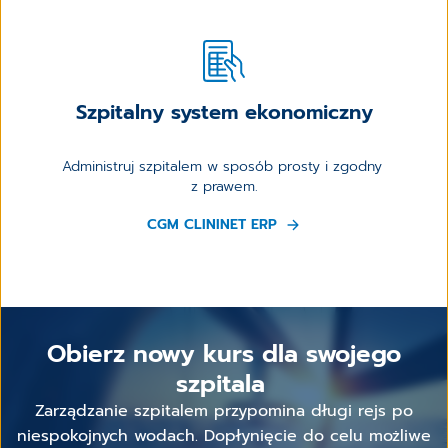
Szpitalny system ekonomiczny
Administruj szpitalem w sposób prosty i zgodny
z prawem.
CGM CLININET ERP
Obierz nowy kurs dla swojego
szpitala
Zarządzanie szpitalem przypomina długi rejs po
niespokojnych wodach. Dopłynięcie do celu możliwe