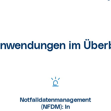
Anwendungen im Überb
Notfalldatenmanagement
(NFDM):
In