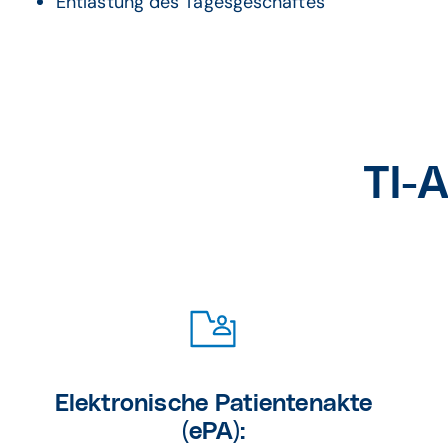
Entlastung des Tagesgeschäftes
TI-
Elektronische Patientenakte
(ePA):