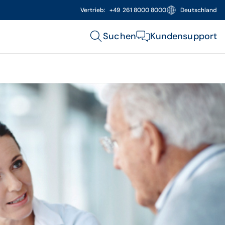
Vertrieb:
+49 261 8000 8000
Deutschland
Suchen
Kundensupport