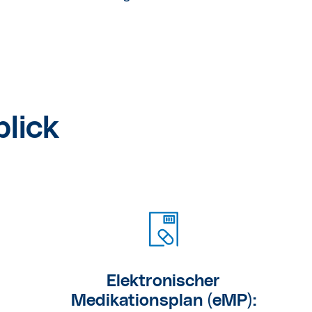
lick
Elektronischer
Medikationsplan (eMP):