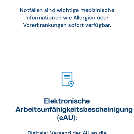
Notfällen sind wichtige medizinische
Informationen wie Allergien oder
Vorerkrankungen sofort verfügbar.
Elektronische
Arbeitsunfähigkeitsbescheinigung
(eAU)
:
Digitaler Versand der AU an die