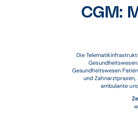
CGM: Mi
Die Telematikinfrastrukt
Gesundheitswesen. S
Gesundheitswesen Patient
und Zahnarztpraxen, 
ambulante und
Ze
u