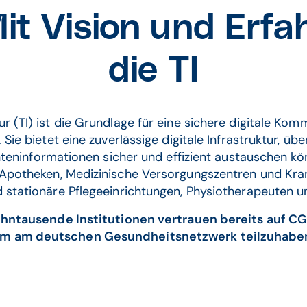
t Vision und Erfa
die TI
ur (TI) ist die Grundlage für eine sichere digitale K
ie bietet eine zuverlässige digitale Infrastruktur, übe
eninformationen sicher und effizient austauschen könn
Apotheken, Medizinische Versorgungszentren und Kra
 stationäre Pflegeeinrichtungen, Physiotherapeuten
hntausende Institutionen vertrauen bereits auf C
m am deutschen Gesundheitsnetzwerk teilzuhabe