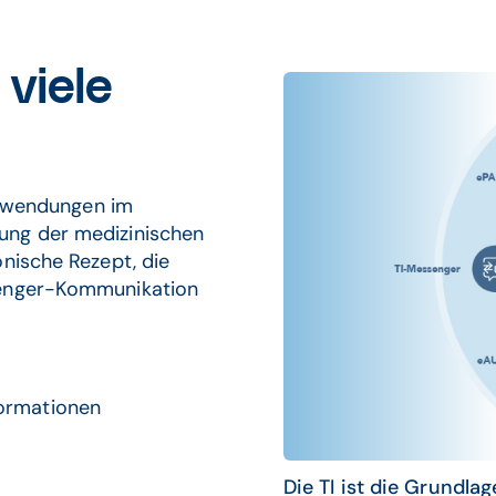
viele
 Anwendungen im
ung der medizinischen
onische Rezept, die
senger-Kommunikation
formationen
Die TI ist die Grundl