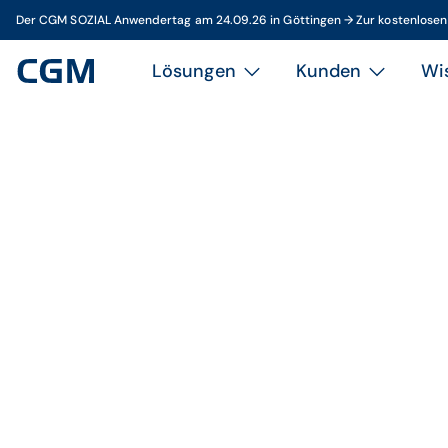
Der CGM SOZIAL Anwendertag am 24.09.26 in Göttingen → Zur kostenlose
Lösungen
Kunden
Wi