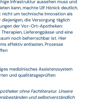
fähige Infrastruktur aussehen muss und
eten kann, machte Ulf Hönick deutlich,
 nicht um technische Innovation als
diejenigen, die Versorgung täglich
derungen der Vor-Ort-Apotheken:
 Therapien, Lieferengpässe und eine
 kaum noch beherrschbar ist. Hier
s effektiv entlasten, Prozesse
ffen
tiges medizinisches Assistenzsystem
rten und qualitätsgeprüften
Apotheker ohne Fachliteratur. Unsere
sensbeständen und selbstverständlich