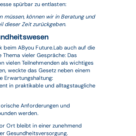
zesse spürbar zu entlasten:
en müssen, können wir in Beratung und
il dieser Zeit zurückgeben.
sundheitswesen
ck beim AByou Future.Lab auch auf die
 Thema vieler Gespräche: Das
 vielen Teilnehmenden als wichtiges
hen, weckte das Gesetz neben einem
re Erwartungshaltung:
t in praktikable und alltagstaugliche
latorische Anforderungen und
rbunden werden.
or Ort bleibt in einer zunehmend
 der Gesundheitsversorgung.