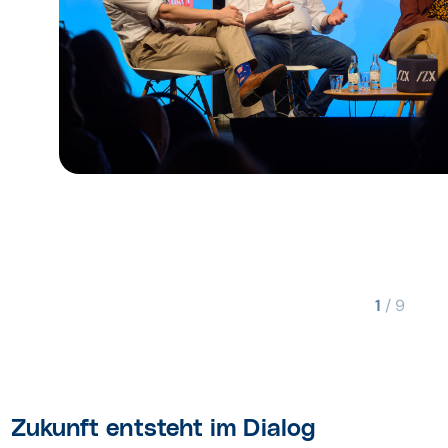
1
/
9
Zukunft entsteht im Dialog