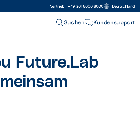
Vertrieb:
+49 261 8000 8000
Deutschland
Suchen
Kundensupport
u Future.Lab
emeinsam