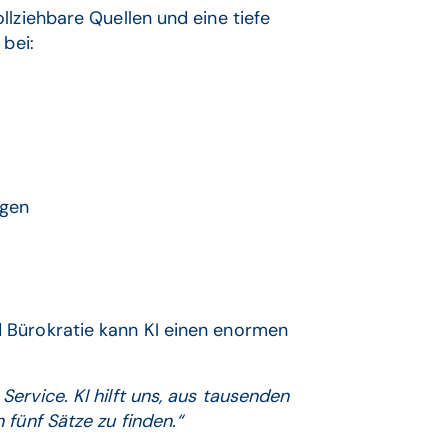
lziehbare Quellen und eine tiefe
 bei:
ngen
 Bürokratie kann KI einen enormen
ervice. KI hilft uns, aus tausenden
fünf Sätze zu finden.“