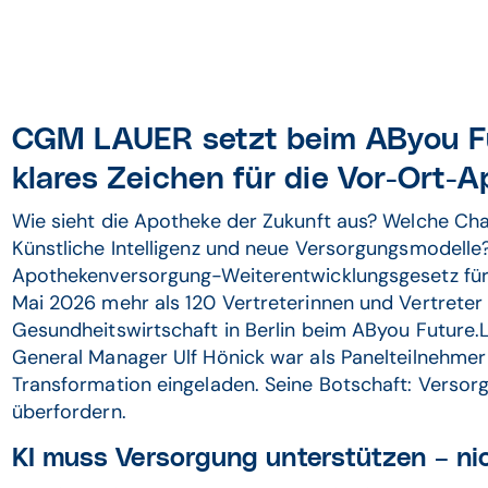
CGM LAUER setzt beim AByou Fu
klares Zeichen für die Vor-Ort-
Wie sieht die Apotheke der Zukunft aus? Welche Chan
Künstliche Intelligenz und neue Versorgungsmodell
Apothekenversorgung-Weiterentwicklungsgesetz für 
Mai 2026 mehr als 120 Vertreterinnen und Vertreter 
Gesundheitswirtschaft in Berlin beim AByou Futu
General Manager Ulf Hönick war als Panelteilnehme
Transformation eingeladen. Seine Botschaft: Versor
überfordern.
KI muss Versorgung unterstützen – ni