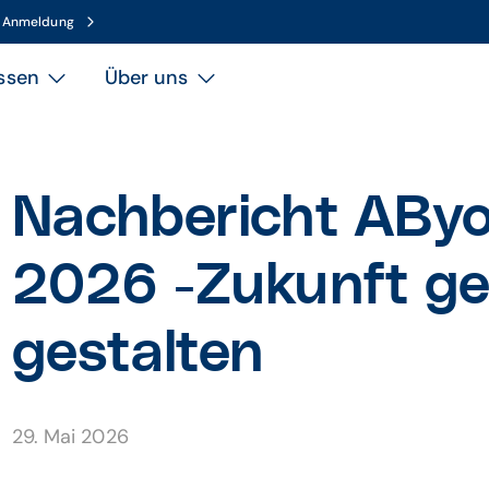
n Anmeldung
ssen
Über uns
Nachbericht AByo
2026 -Zukunft g
gestalten
29. Mai 2026