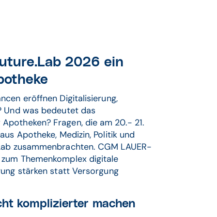
ture.Lab 2026 ein
Apotheke
cen eröffnen Digitalisierung,
e? Und was bedeutet das
Apotheken? Fragen, die am 20.- 21.
aus Apotheke, Medizin, Politik und
re.Lab zusammenbrachten. CGM LAUER-
r zum Themenkomplex digitale
gung stärken statt Versorgung
cht komplizierter machen