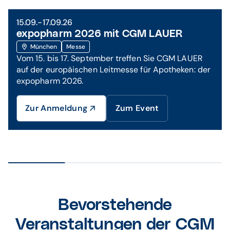
15.09.-17.09.26
expopharm 2026 mit CGM LAUER
München
Messe
Vom 15. bis 17. September treffen Sie CGM LAUER
auf der europäischen Leitmesse für Apotheken: der
expopharm 2026.
Zur Anmeldung
Zum Event
Bevorstehende
Veranstaltungen der CGM