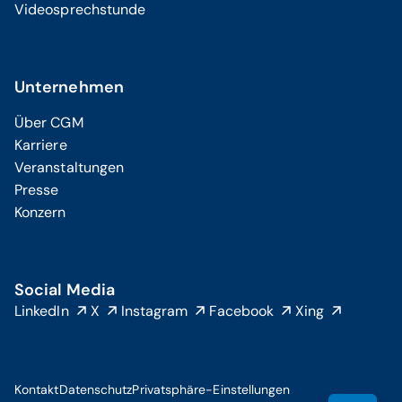
Videosprechstunde
Unternehmen
Über CGM
Karriere
Veranstaltungen
Presse
Konzern
Social Media
LinkedIn
X
Instagram
Facebook
Xing
Kontakt
Datenschutz
Privatsphäre-Einstellungen