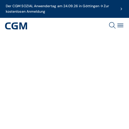
Der CGM SOZIAL Anwendertag am 24.09.26 in Göttingen → Zur
kostenlosen Anmeldung