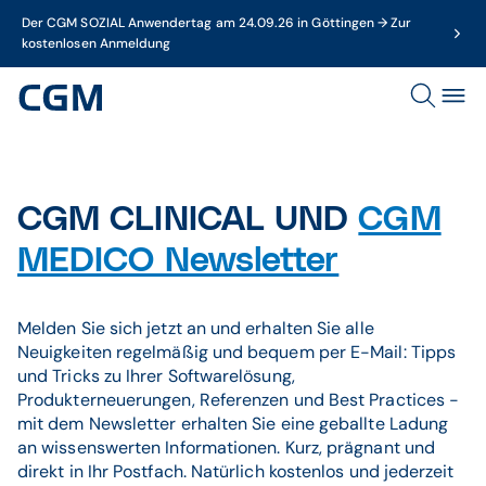
Der CGM SOZIAL Anwendertag am 24.09.26 in Göttingen → Zur
kostenlosen Anmeldung
CGM CLINICAL UND
CGM
MEDICO Newsletter
Melden Sie sich jetzt an und erhalten Sie alle
Neuigkeiten regelmäßig und bequem per E-Mail: Tipps
und Tricks zu Ihrer Softwarelösung,
Produkterneuerungen, Referenzen und Best Practices -
mit dem Newsletter erhalten Sie eine geballte Ladung
an wissenswerten Informationen. Kurz, prägnant und
direkt in Ihr Postfach. Natürlich kostenlos und jederzeit