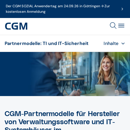
Der CGM SOZIAL Anwendertag am 24.09.26 in Göttingen → Zur
kostenlosen Anmeldung
Partnermodelle: TI und IT-Sicherheit
Inhalte
CGM-Partnermodelle für Hersteller
von Verwaltungssoftware und IT-