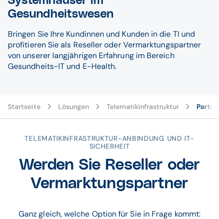
Systemhäuser im
Gesundheitswesen
Bringen Sie Ihre Kundinnen und Kunden in die TI und
profitieren Sie als Reseller oder Vermarktungspartner
von unserer langjährigen Erfahrung im Bereich
Gesundheits-IT und E-Health.
Startseite
Lösungen
Telematikinfrastruktur
Partne
TELEMATIKINFRASTRUKTUR-ANBINDUNG UND IT-
SICHERHEIT
Werden Sie Reseller oder
Vermarktungspartner
Ganz gleich, welche Option für Sie in Frage kommt: