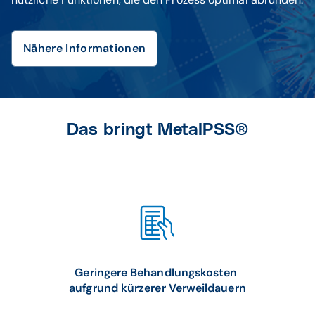
Nähere Informationen
© iStockphoto / Leestat
Das bringt MetaIPSS®
Geringere Behandlungskosten
aufgrund kürzerer Verweildauern