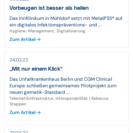
Vorbeugen ist besser als heilen
Das InnKlinikum in Mühldorf setzt mit MetaIPSS® auf
ein digitales Infektionspräventions- und ...
Hygiene-Management, Digitalisierung
Zum Artikel
24.02.22
„Mit nur einem Klick“
Das Unfallkrankenhaus Berlin und CGM Clinical
Europe schließen gemeinsames Pilotprojekt zum
neuen gematik-Standard ...
Telematikinfrastruktur, Interoperabilität | Rebecca
Stappen
Zum Artikel
27.04.22