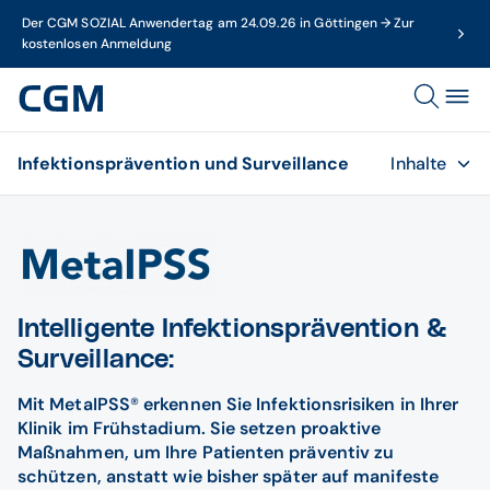
Der CGM SOZIAL Anwendertag am 24.09.26 in Göttingen → Zur
kostenlosen Anmeldung
Infektionsprävention und Surveillance
Inhalte
Intelligente Infektionsprävention &
Surveillance:
Mit MetaIPSS
®
erkennen Sie Infektionsrisiken in Ihrer
Klinik im Frühstadium. Sie setzen proaktive
Maßnahmen, um Ihre Patienten präventiv zu
schützen, anstatt wie bisher später auf manifeste