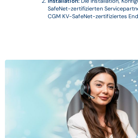
Installation:
Die Installation, Kon
SafeNet-zertifizierten Servicepar
CGM KV-SafeNet-zertifiziertes Endg