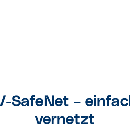
SafeNet – einfac
vernetzt