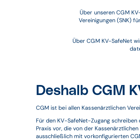
Über unseren CGM KV-S
Vereinigungen (SNK) fü
Über CGM KV-SafeNet wird
dat
Deshalb CGM K
CGM ist bei allen Kassenärztlichen Vere
Für den KV-SafeNet-Zugang schreiben di
Praxis vor, die von der Kassenärztliche
ausschließlich mit vorkonfigurierten 