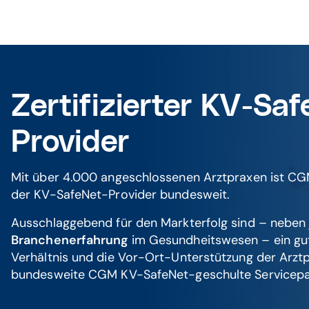
Zertifizierter KV-Sa
Provider
Mit über 4.000 angeschlossenen Arztpraxen ist C
der KV-SafeNet-Provider bundesweit.
Ausschlaggebend für den Markterfolg sind – nebe
Branchenerfahrung
im Gesundheitswesen – ein gu
Verhältnis und die Vor-Ort-Unterstützung der Arzt
bundesweite CGM KV-SafeNet-geschulte Servicepa