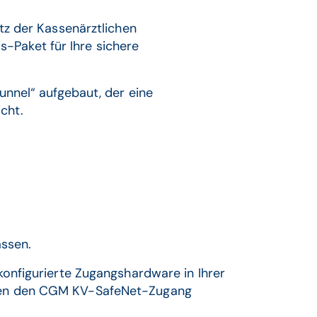
z der Kassenärztlichen
-Paket für Ihre sichere
nnel“ aufgebaut, der eine
cht.
assen.
onfigurierte Zugangshardware in Ihrer
sieren den CGM KV-SafeNet-Zugang