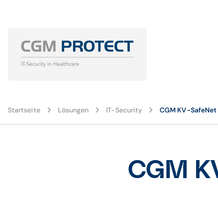
Startseite
Lösungen
IT-Security
CGM KV-SafeNet
CGM KV-