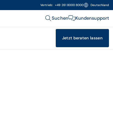
Vertrieb:
+49 261 8000 8000
Deutschland
Suchen
Kundensupport
Jetzt beraten lassen