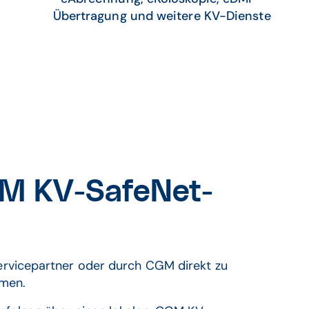
Übertragung und weitere KV-Dienste
CGM KV-SafeNet-
Servicepartner oder durch CGM direkt zu
hmen.