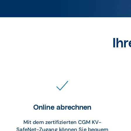
Ihr
Online abrechnen
Mit dem zertifizierten CGM KV-
SafeNet-Zugang können Sie bequem