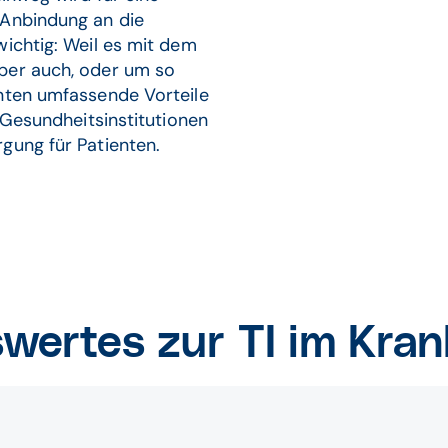
 Anbindung an die
wichtig: Weil es mit dem
ber auch, oder um so
enten umfassende Vorteile
r Gesundheitsinstitutionen
gung für Patienten.
wertes zur TI im Kra