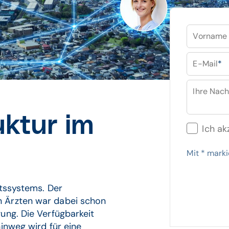
Vorname
E-Mail
*
Ihre Nach
uktur im
Ich ak
Mit
*
markie
itssystems. Der
n Ärzten war dabei schon
ung. Die Verfügbarkeit
inweg wird für eine