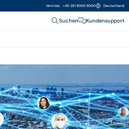
Vertrieb:
+49 261 8000 8000
Deutschland
Suchen
Kundensupport