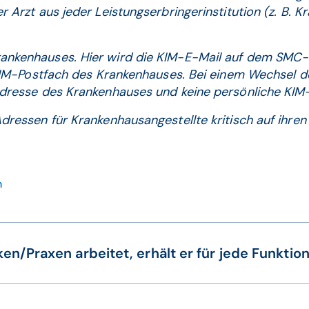
 Arzt aus jeder Leistungserbringerinstitution (z. B. K
ankenhauses. Hier wird die KIM-E-Mail auf dem SMC
KIM-Postfach des Krankenhauses. Bei einem Wechsel de
adresse des Krankenhauses und keine persönliche KIM-
dressen für Krankenhausangestellte kritisch auf ihren 
n
ken/Praxen arbeitet, erhält er für jede Funkti
l von KIM-E-Mailadressen auf seinem HBA registrieren