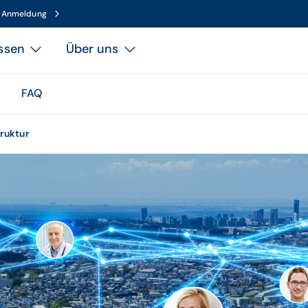
n Anmeldung
ssen
Über uns
FAQ
truktur