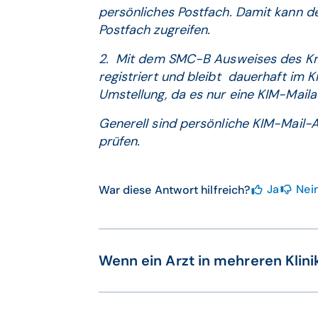
persönliches Postfach. Damit kann der
Postfach zugreifen.
2. Mit dem SMC-B Ausweises des Kr
registriert und bleibt dauerhaft im 
Umstellung, da es nur eine KIM-Mail
Generell sind persönliche KIM-Mail-A
prüfen.
Ja
Nei
War diese Antwort hilfreich?
Wenn ein Arzt in mehreren Klini
Jeder Arzt kann eine beliebige Anzah