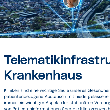
Telematikinfrastr
Krankenhaus
Kliniken sind eine wichtige Säule unseres Gesundhe
patientenbezogene Austausch mit niedergelassene
immer ein wichtiger Aspekt der stationären Versorg
von Patienteninformationen über die Klinikgrenzen h