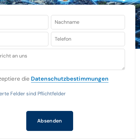
Nachname
Telefon
© istockphoto / metamorworks
richt an uns
zeptiere die
Datenschutzbestimmungen
rte Felder sind Pflichtfelder
Absenden