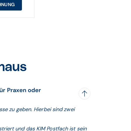
CHNUNG
nhaus
ür Praxen oder
sse zu geben. Hierbei sind zwei
riert und das KIM Postfach ist sein