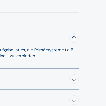
fgabe ist es, die Primärsysteme (z. B.
inals zu verbinden.
ht eine digitale Unterschrift. Sie können