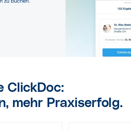
m zu buchen.
e ClickDoc:
n, mehr Praxiserfolg.