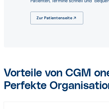
Patienten, Termine schnell und beque
Zur Patientenseite
Vorteile von CGM on
Perfekte Organisatio