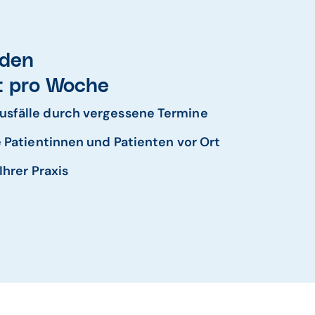
nden
t pro Woche
usfälle durch vergessene Termine
e Patientinnen und Patienten vor Ort
Ihrer Praxis