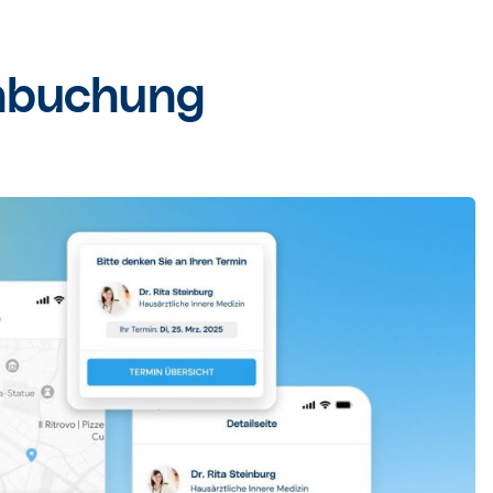
inbuchung