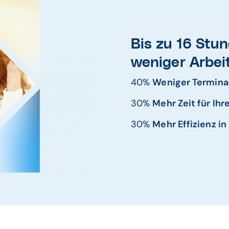
Bis zu 16 Stu
weniger Arbei
40%
Weniger Termina
30%
Mehr Zeit für Ihr
30%
Mehr Effizienz in 