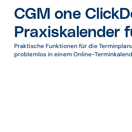
CGM one ClickDo
Praxis­kalender
Praktische Funktionen für die Terminplanu
problemlos in einem Online-Terminkalend