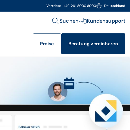
Vertrieb:
+49 261 8000 8000
Deutschland
Suchen
Kundensupport
Preise
Beratung vereinbaren