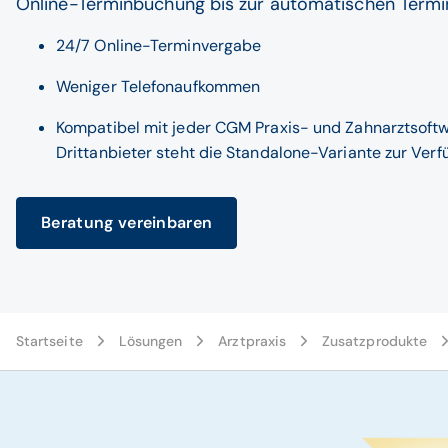
Online-Terminbuchung bis zur automatischen Termi
24/7 Online-Terminvergabe
Weniger Telefonaufkommen
Kompatibel mit jeder CGM Praxis- und Zahnarztsoftw
Drittanbieter steht die Standalone-Variante zur Verf
Beratung vereinbaren
Startseite
Lösungen
Arztpraxis
Zusatzprodukte