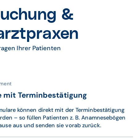
buchung &
narztpraxen
ragen Ihrer Patienten
ment
e mit Terminbestätigung
mulare können direkt mit der Terminbestätigung
rden – so füllen Patienten z. B. Anamnesebögen
use aus und senden sie vorab zurück.