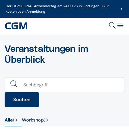
Der CGM SOZIAL Anwendertag am 24.09.26 in Göttingen → Zur
kostenlosen Anmeldung
Veranstaltungen im
Überblick
Suchen
Alle
Workshop
1
1