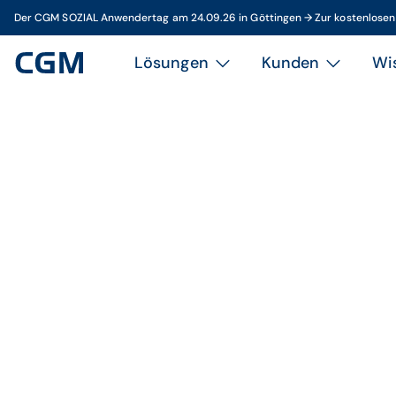
Der CGM SOZIAL Anwendertag am 24.09.26 in Göttingen → Zur kostenlose
Lösungen
Kunden
Wi