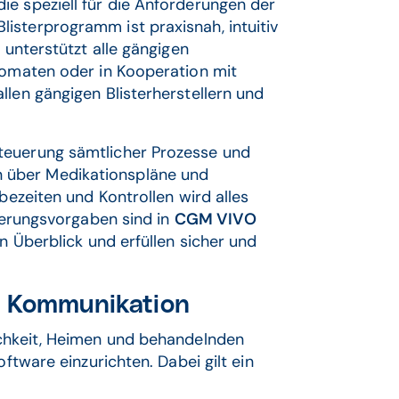
ie speziell für die Anforderungen der
isterprogramm ist praxisnah, intuitiv
 unterstützt alle gängigen
utomaten oder in Kooperation mit
llen gängigen Blisterherstellern und
teuerung sämtlicher Prozesse und
 über Medikationspläne und
bezeiten und Kontrollen wird alles
vierungsvorgaben sind in
CGM VIVO
n Überblick und erfüllen sicher und
e Kommunikation
ichkeit, Heimen und behandelnden
oftware einzurichten. Dabei gilt ein