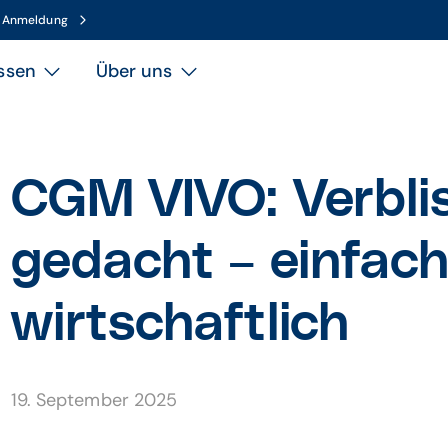
n Anmeldung
ssen
Über uns
CGM VIVO: Verbli
gedacht – einfach,
wirtschaftlich
19. September 2025