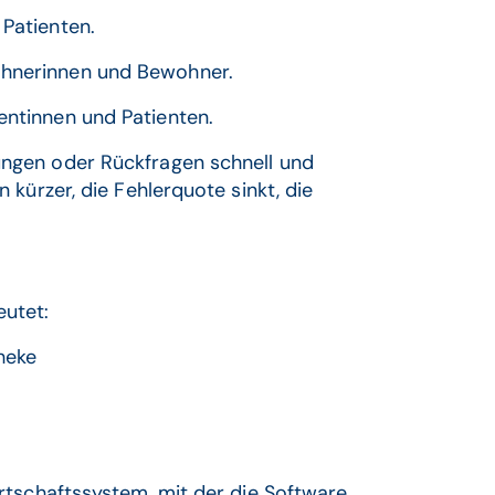
 Patienten.
ohnerinnen und Bewohner.
entinnen und Patienten.
ngen oder Rückfragen schnell und
kürzer, die Fehlerquote sinkt, die
utet:
heke
rtschaftssystem, mit der die Software