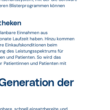
nderen Blisterprogrammen können
otheken
planbare Einnahmen aus
onate Laufzeit haben. Hinzu kommen
re Einkaufskonditionen beim
ng des Leistungsspektrums für
nen und Patienten. So wird das
ür Patientinnen und Patienten mit
Generation der
bare, schnell einsatzbereite und