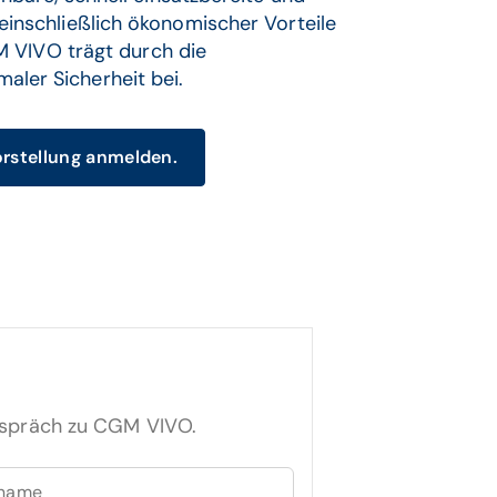
le einschließlich ökonomischer Vorteile
M VIVO trägt durch die
maler Sicherheit bei.
orstellung anmelden.
espräch zu CGM VIVO.
name