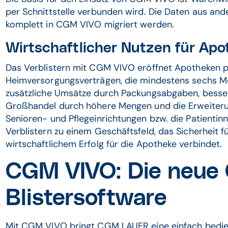
per Schnittstelle verbunden wird. Die Daten aus a
komplett in CGM VIVO migriert werden.
Wirtschaftlicher Nutzen für Ap
Das Verblistern mit CGM VIVO eröffnet Apotheken 
Heimversorgungsverträgen, die mindestens sechs M
zusätzliche Umsätze durch Packungsabgaben, besse
Großhandel durch höhere Mengen und die Erweiteru
Senioren- und Pflegeinrichtungen bzw. die Patientin
Verblistern zu einem Geschäftsfeld, das Sicherheit f
wirtschaftlichem Erfolg für die Apotheke verbindet.
CGM VIVO: Die neue 
Blistersoftware
Mit CGM VIVO bringt CGM LAUER eine einfach bedien