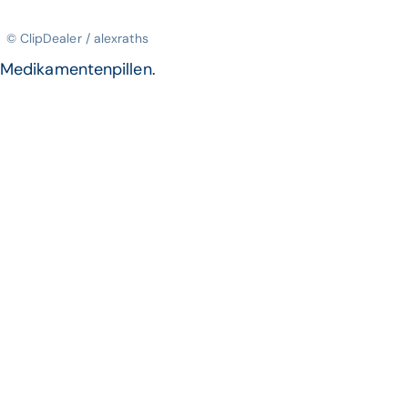
© ClipDealer / alexraths
Medikamentenpillen.