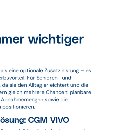
mmer wichtiger
 als eine optionale Zusatzleistung – es
rbsvorteil. Für Senioren- und
, da sie den Alltag erleichtert und die
tern gleich mehrere Chancen: planbare
re Abnahmemengen sowie die
u positionieren.
 Lösung: CGM VIVO