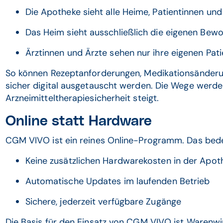
Die Apotheke sieht alle Heime, Patientinnen und
Das Heim sieht ausschließlich die eigenen Bew
Ärztinnen und Ärzte sehen nur ihre eigenen Pati
So können Rezeptanforderungen, Medikationsänderu
sicher digital ausgetauscht werden. Die Wege werden 
Arzneimitteltherapiesicherheit steigt.
Online statt Hardware
CGM VIVO ist ein reines Online-Programm. Das bede
Keine zusätzlichen Hardwarekosten in der Apot
Automatische Updates im laufenden Betrieb
Sichere, jederzeit verfügbare Zugänge
Die Basis für den Einsatz von CGM VIVO ist Warenwi