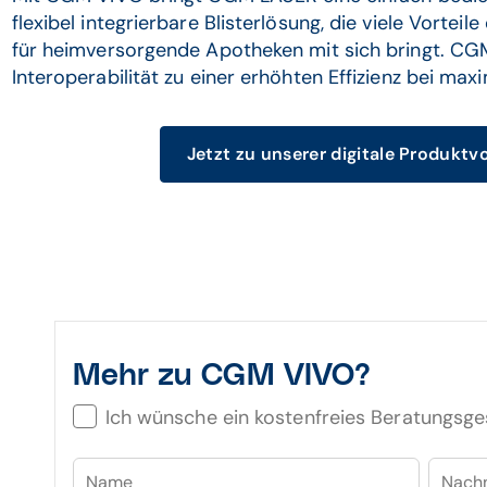
flexibel integrierbare Blisterlösung, die viele Vortei
für heimversorgende Apotheken mit sich bringt. CG
Interoperabilität zu einer erhöhten Effizienz bei maxi
Jetzt zu unserer digitale Produktv
Mehr zu CGM VIVO?
Ich wünsche ein kostenfreies Beratungsg
Name
Nach