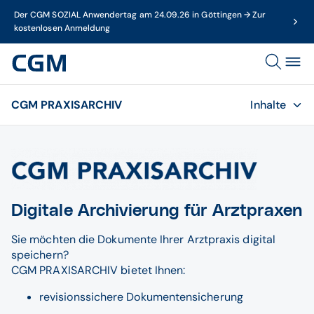
Der CGM SOZIAL Anwendertag am 24.09.26 in Göttingen → Zur
kostenlosen Anmeldung
CGM PRAXISARCHIV
Inhalte
Digitale Archivierung für Arztpraxen
Sie möchten die Dokumente Ihrer Arztpraxis digital
speichern?
CGM PRAXISARCHIV bietet Ihnen:
revisionssichere Dokumentensicherung