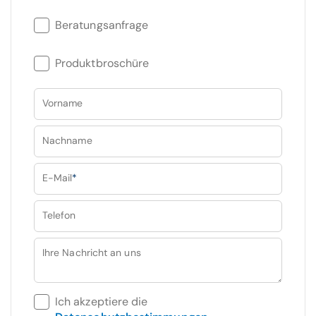
Beratungsanfrage
Produktbroschüre
Vorname
Nachname
E-Mail
*
Telefon
Ihre Nachricht an uns
Ich akzeptiere die