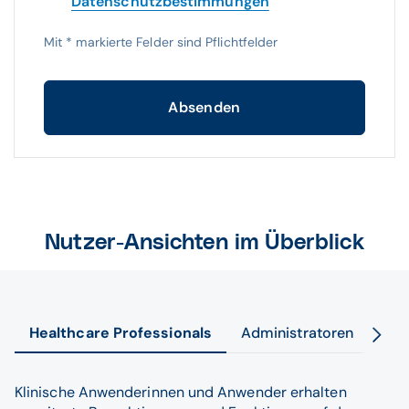
Datenschutzbestimmungen
Mit
*
markierte Felder sind Pflichtfelder
Absenden
Nutzer-Ansichten im Überblick
Healthcare Professionals
Administratoren
Pat
Klinische Anwenderinnen und Anwender erhalten