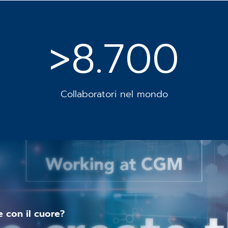
>8.700
Collaboratori nel mondo
e con il cuore?