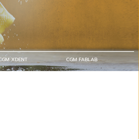
CGM XDENT
CGM FABLAB