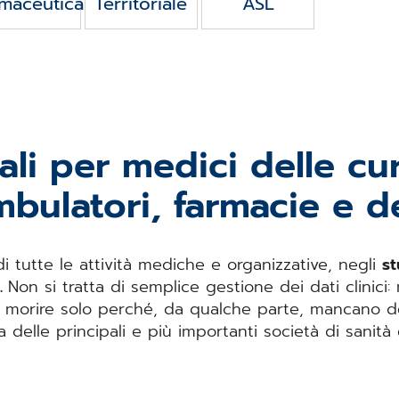
maceutica
Territoriale
ASL
li per medici delle cu
mbulatori, farmacie e de
i tutte le attività mediche e organizzative, negli
st
.
Non si tratta di semplice gestione dei dati clinic
morire solo perché, da qualche parte, mancano de
a delle principali e più importanti società di sanità