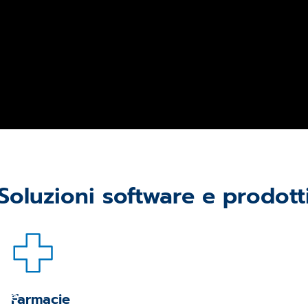
Soluzioni software e prodott
ale
Farmacie