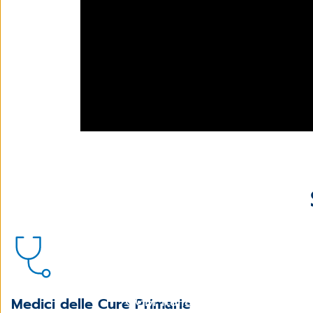
CGM Italia - Video Istituzion
Medici delle Cure Primarie