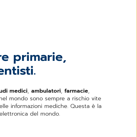
re primarie,
ntisti.
udi medici
,
ambulatori
,
farmacie
,
i: nel mondo sono sempre a rischio vite
lle informazioni mediche. Questa è la
 elettronica del mondo.