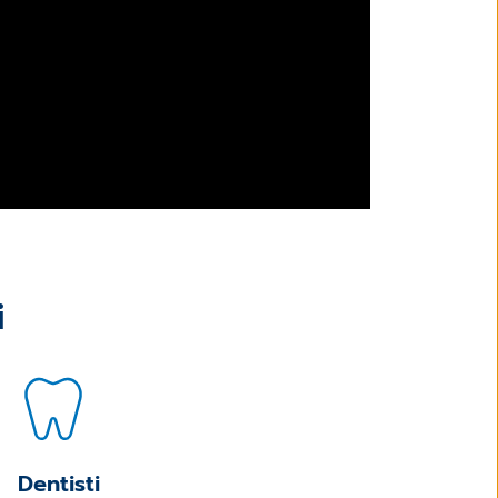
i
Dentisti