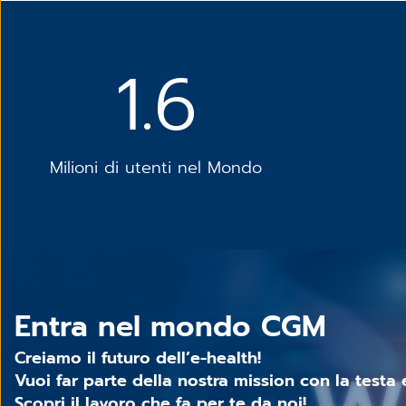
1.6
Milioni di utenti nel Mondo
Entra nel mondo CGM
Creiamo il futuro dell’e-health!
Vuoi far parte della nostra mission con la testa 
Scopri il lavoro che fa per te da noi!