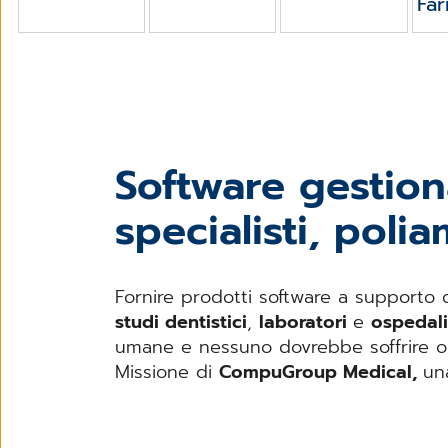
Far
Software gestiona
specialisti, polia
Fornire prodotti software a supporto d
studi dentistici
,
laboratori
e
ospedali
umane e nessuno dovrebbe soffrire o 
Missione di
CompuGroup Medical,
un