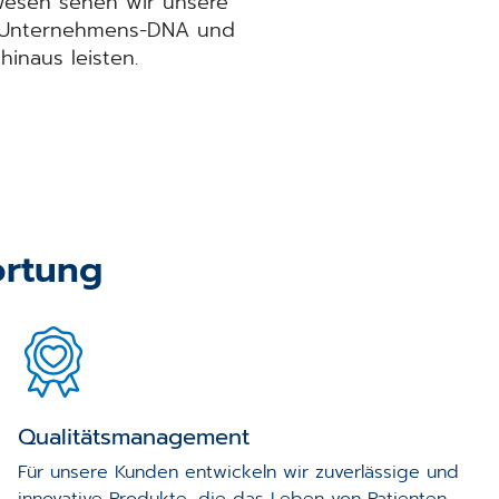
swesen sehen wir unsere
r Unternehmens-DNA und
inaus leisten.
ortung
Qualitätsmanagement
Für unsere Kunden entwickeln wir zuverlässige und
innovative Produkte, die das Leben von Patienten