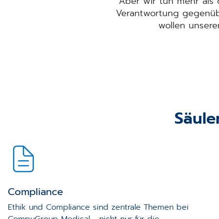
Aber wir tun mehr als 
Verantwortung gegenüb
wollen unsere
Säule
Compliance
Ethik und Compliance sind zentrale Themen bei
CompuGroup Medical - nicht nur für die