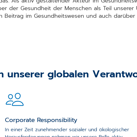
das. Als aktiv gestaltender Akteur im Gesundheit
er der Gesundheit der Menschen als Teil unsere
n Beitrag im Gesundheitswesen und auch darüber h
n unserer globalen Verantw
Corporate Responsibility
In einer Zeit zunehmender sozialer und ökologischer
Herausforderungen nehmen wir unsere Rolle aktiv,