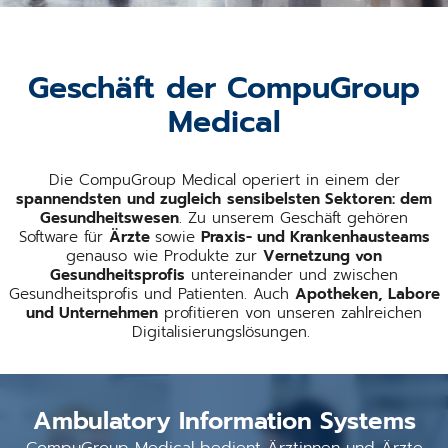
Geschäft der CompuGroup
Medical
Die CompuGroup Medical operiert in einem der
spannendsten
und zugleich
sensibelsten Sektoren: dem
Gesundheitswesen
. Zu unserem Geschäft gehören
Software für
Ärzte
sowie
Praxis- und Krankenhausteams
genauso wie Produkte zur
Vernetzung von
Gesundheitsprofis
untereinander und zwischen
Gesundheitsprofis und Patienten. Auch
Apotheken, Labore
und Unternehmen
profitieren von unseren zahlreichen
Digitalisierungslösungen.
Ambulatory Information Systems
CompuGroup Medical bedient Ärztinnen und Ärzte