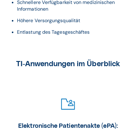
Schnellere Verfügbarkeit von medizinischen
Informationen
Höhere Versorgungsqualität
Entlastung des Tagesgeschäftes
TI-Anwendungen im Überblick
Elektronische Patientenakte (ePA):