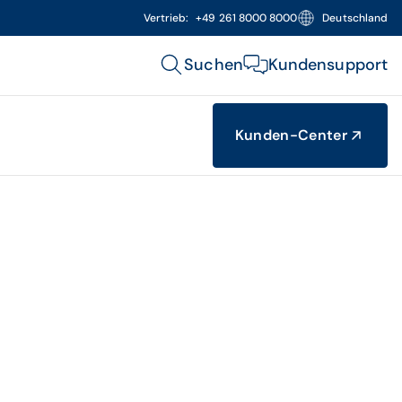
Vertrieb:
+49 261 8000 8000
Deutschland
Suchen
Kundensupport
Kunden-Center