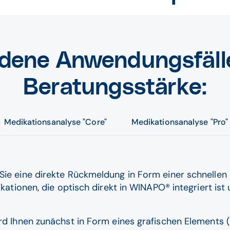
dene Anwendungsfälle
Beratungsstärke:
Medikationsanalyse "Core"
Medikationsanalyse "Pro"
ie eine direkte Rückmeldung in Form einer schnellen 
ikationen, die optisch direkt in WINAPO® integriert is
rd Ihnen zunächst in Form eines grafischen Elements (