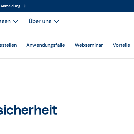
n Anmeldung
ssen
Über uns
estellen
Anwendungsfälle
Webseminar
Vorteile
sicherheit