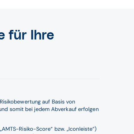
 für Ihre
Risikobewertung auf Basis von
t und somit bei jedem Abverkauf erfolgen
„AMTS-Risiko-Score“ bzw. „Iconleiste“)