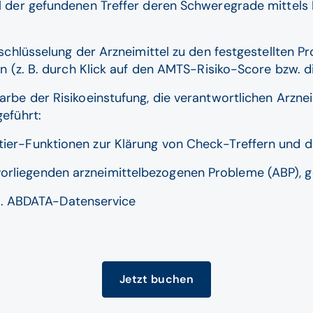
hl der gefundenen Treffer deren Schweregrade mittels
ufschlüsselung der Arzneimittel zu den festgestellten 
en (z. B. durch Klick auf den AMTS-Risiko-Score bzw. di
arbe der Risikoeinstufung, die verantwortlichen Arzne
geführt:
ektier-Funktionen zur Klärung von Check-Treffern und 
r vorliegenden arzneimittelbezogenen Probleme (ABP)
m. ABDATA-Datenservice
Jetzt buchen