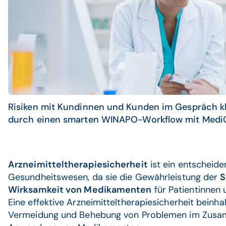
Risiken mit Kundinnen und Kunden im Gespräch kl
durch einen smarten WINAPO-Workflow mit MediC
Arzneimitteltherapiesicherheit
ist ein entscheid
Gesundheitswesen, da sie die Gewährleistung der
S
Wirksamkeit von Medikamenten
für Patientinnen u
Eine effektive Arzneimitteltherapiesicherheit beinhalt
Vermeidung und Behebung von Problemen im Zusa