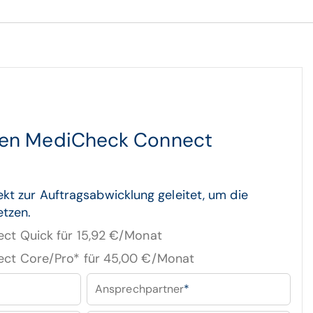
den MediCheck Connect
ekt zur Auftragsabwicklung geleitet, um die
etzen.
ct Quick für 15,92 €/Monat
ct Core/Pro* für 45,00 €/Monat
Ansprechpartner
*