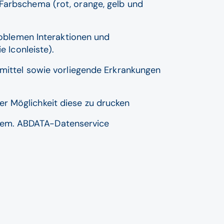
 Farbschema (rot, orange, gelb und
Problemen Interaktionen und
e Iconleiste).
imittel sowie vorliegende Erkrankungen
der Möglichkeit diese zu drucken
, gem. ABDATA-Datenservice