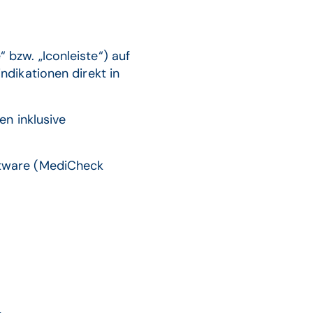
bzw. „Iconleiste“) auf
ndikationen direkt in
en inklusive
ftware (MediCheck