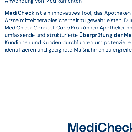
Anwendung von Medikamenten.
MediCheck
ist ein innovatives Tool, das Apotheken 
Arzneimitteltherapiesicherheit zu gewährleisten. D
MediCheck Connect Core/Pro können Apothekerinn
umfassende und strukturierte
Überprüfung der Me
Kundinnen und Kunden durchführen, um potenzielle
identifizieren und geeignete Maßnahmen zu ergreife
MediCheck