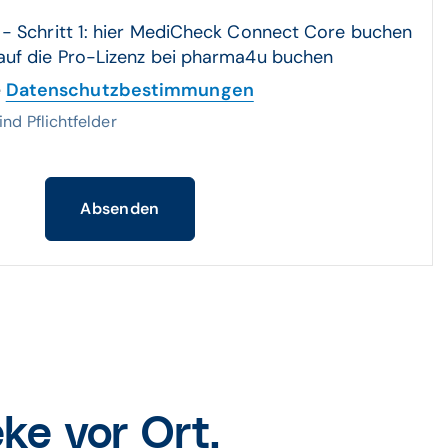
n
 auf die Pro-Lizenz bei pharma4u buchen
e
Datenschutzbestimmungen
nd Pflichtfelder
Absenden
e vor Ort.