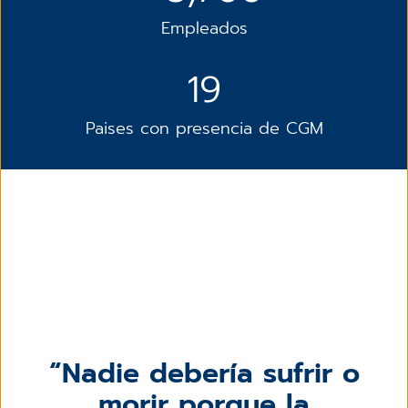
Empleados
19
Paises con presencia de CGM
Nadie debería sufrir o
morir porque la