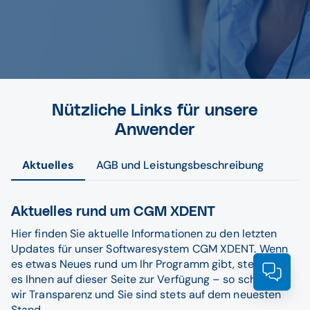
Nützliche Links für unsere
Anwender
Aktuelles
AGB und Leistungsbeschreibung
Aktuelles rund um CGM XDENT
Hier finden Sie aktuelle Informationen zu den letzten
Updates für unser Softwaresystem CGM XDENT. Wenn
es etwas Neues rund um Ihr Programm gibt, stellen wir
Prod
es Ihnen auf dieser Seite zur Verfügung – so schaffen
wir Transparenz und Sie sind stets auf dem neuesten
Stand.