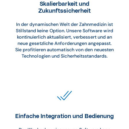
Skalierbarkeit und
Zukunftssicherheit
In der dynamischen Welt der Zahnmedizin ist
Stillstand keine Option. Unsere Software wird
kontinuierlich aktualisiert, verbessert und an
neue gesetzliche Anforderungen angepasst.
Sie profitieren automatisch von den neuesten
Technologien und Sicherheitsstandards.
Einfache Integration und Bedienung