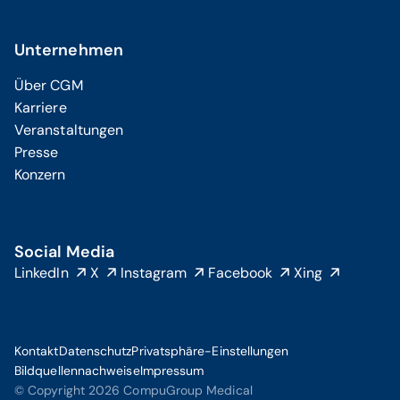
Unternehmen
Über CGM
Karriere
Veranstaltungen
Presse
Konzern
Social Media
LinkedIn
X
Instagram
Facebook
Xing
Kontakt
Datenschutz
Privatsphäre-Einstellungen
Bildquellennachweise
Impressum
© Copyright 2026 CompuGroup Medical