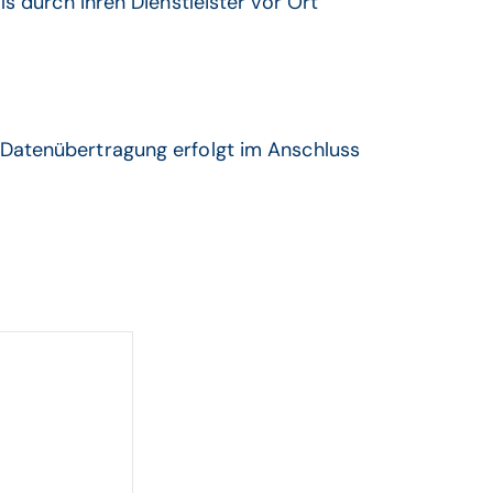
s durch Ihren Dienstleister vor Ort
 Datenübertragung erfolgt im Anschluss