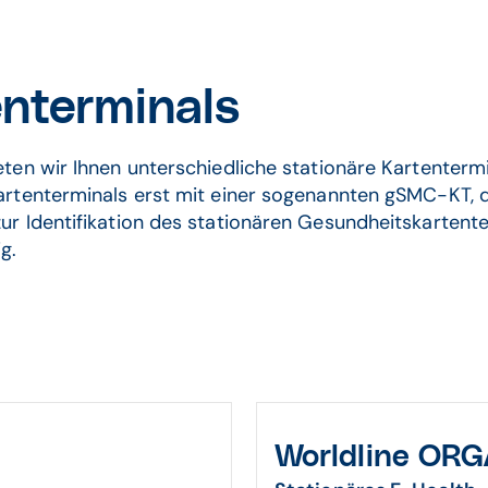
enterminals
eten wir Ihnen unterschiedliche stationäre Kartentermi
Kartenterminals erst mit einer sogenannten gSMC-KT, 
ur Identifikation des stationären Gesundheitskartenter
g.
Worldline OR