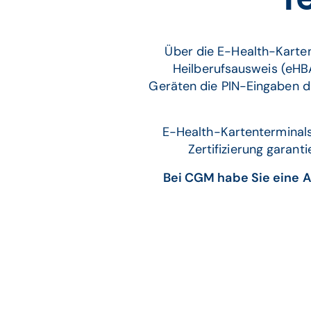
Über die E-Health-Karten
Heilberufsausweis (eHBA
Geräten die PIN-Eingaben dur
E-Health-Kartenterminals 
Zertifizierung garan
Bei CGM habe Sie eine A