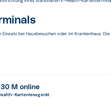
Einrichtung Ihres stationären E-Health-Kartenterminal
rminals
n Einsatz bei Hausbesuchen oder im Krankenhaus. Die
30 M online
Health-Kartenlesegerät