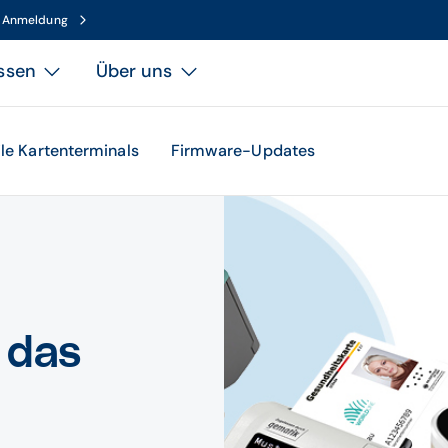
n Anmeldung
ssen
Über uns
le Kartenterminals
Firmware-Updates
 das