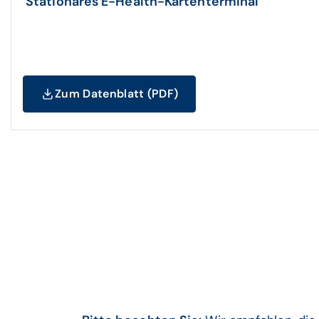
Stationäres E-Health-Kartenterminal
Zum Datenblatt (PDF)