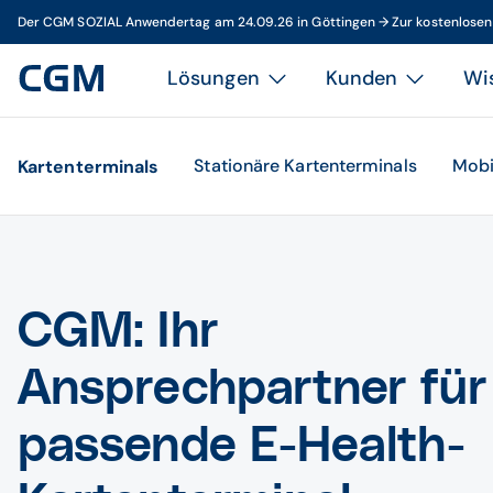
Der CGM SOZIAL Anwendertag am 24.09.26 in Göttingen → Zur kostenlose
Lösungen
Kunden
Wi
Stationäre Kartenterminals
Mobi
Kartenterminals
CGM: Ihr
Ansprechpartner für
passende E-Health-