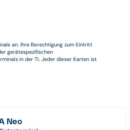
nals an. Ihre Berechtigung zum Eintritt
der gerätespezifischen
minals in der TI. Jeder dieser Karten ist
GA Neo