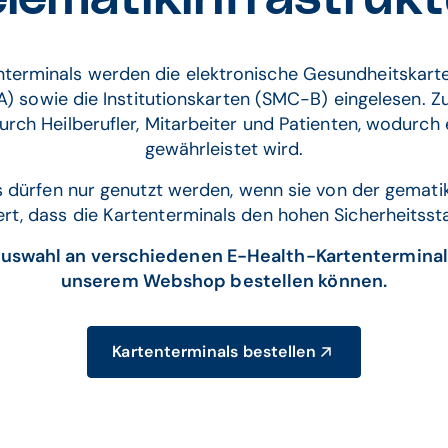
terminals werden die elektronische Gesundheitskarte
) sowie die Institutionskarten (SMC-B) eingelesen. 
ch Heilberufler, Mitarbeiter und Patienten, wodurch ei
gewährleistet wird.
dürfen nur genutzt werden, wenn sie von der gematik 
tiert, dass die Kartenterminals den hohen Sicherheitss
uswahl an verschiedenen E-Health-Kartenterminals, 
unserem Webshop bestellen können.
Kartenterminals bestellen