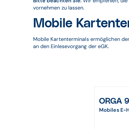
Bitte beachten Sie:
Wir empfehlen, die 
vornehmen zu lassen.
Mobile Kartente
Mobile Kartenterminals ermöglichen de
an den Einlesevorgang der eGK.
ORGA 9
Mobiles E-