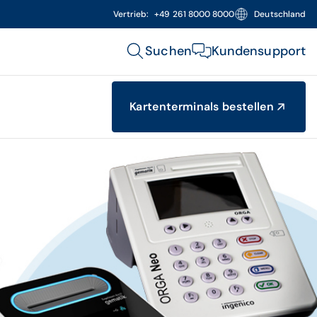
Vertrieb:
+49 261 8000 8000
Deutschland
Suchen
Kundensupport
Kartenterminals bestellen