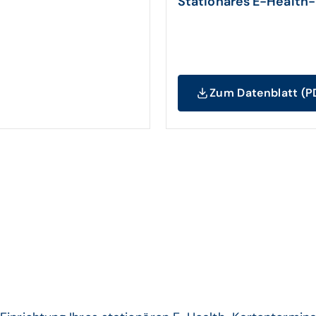
Stationäres E-Health
Zum Datenblatt (P