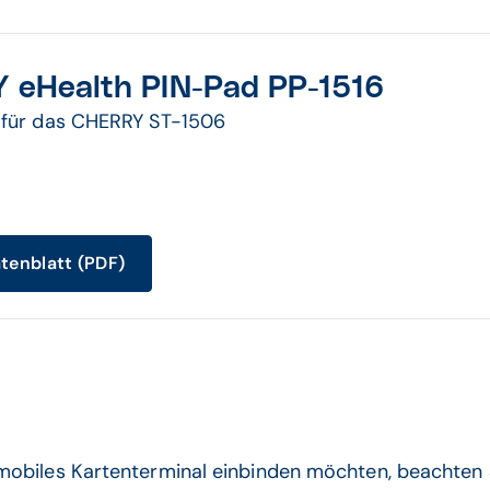
 eHealth PIN-Pad PP-1516
 für das CHERRY ST-1506
tenblatt (PDF)
obiles Kartenterminal einbinden möchten, beachten S