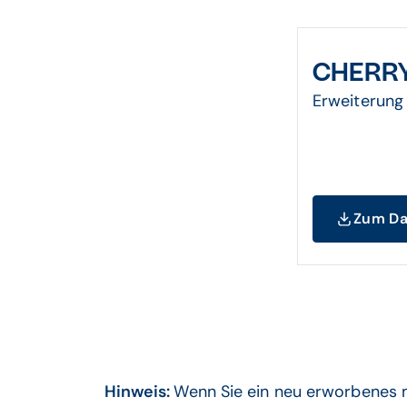
CHERRY
Erweiterung
Zum Da
Hinweis:
Wenn Sie ein neu erworbenes m