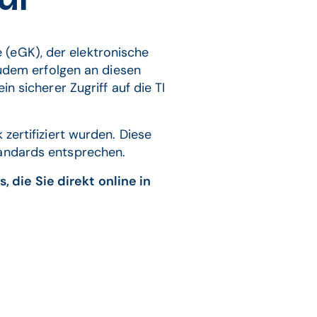
 (eGK), der elektronische
Zudem erfolgen an diesen
n sicherer Zugriff auf die TI
zertifiziert wurden. Diese
tandards entsprechen.
die Sie direkt online in