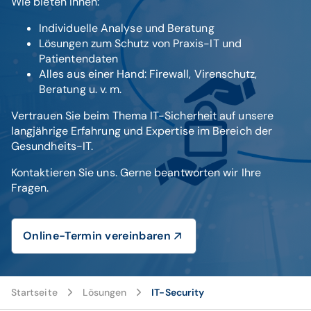
Wie bieten Ihnen:
Individuelle Analyse und Beratung
Lösungen zum Schutz von Praxis-IT und
Patientendaten
Alles aus einer Hand: Firewall, Virenschutz,
Beratung u. v. m.
Vertrauen Sie beim Thema IT-Sicherheit auf unsere
langjährige Erfahrung und Expertise im Bereich der
Gesundheits-IT.
Kontaktieren Sie uns. Gerne beantworten wir Ihre
Fragen.
Online-Termin vereinbaren
Startseite
Lösungen
IT-Security