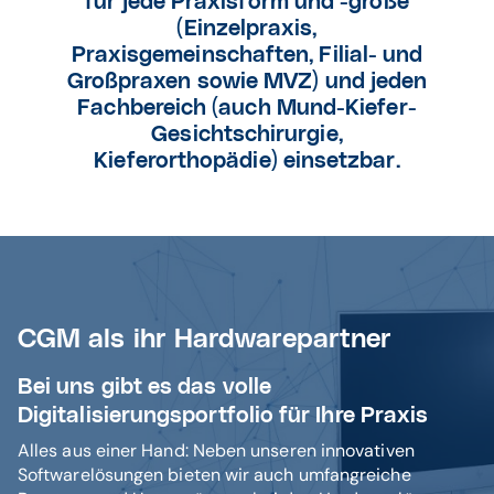
für jede Praxisform und -größe
(Einzelpraxis,
Praxisgemeinschaften, Filial- und
Großpraxen sowie MVZ) und jeden
Fachbereich (auch Mund-Kiefer-
Gesichtschirurgie,
Kieferorthopädie) einsetzbar.
CGM als ihr Hardwarepartner
Bei uns gibt es das volle
Digitalisierungsportfolio für Ihre Praxis
Alles aus einer Hand: Neben unseren innovativen
Softwarelösungen bieten wir auch umfangreiche