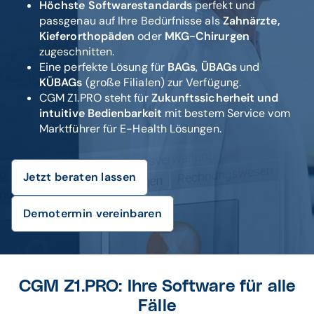
Höchste Softwarestandards
perfekt und
passgenau auf Ihre Bedürfnisse als
Zahnärzte,
Kieferorthopäden
oder
MKG-Chirurgen
zugeschnitten.
Eine perfekte Lösung für
BAGs
,
ÜBAGs
und
KÜBAGs
(große Filialen) zur Verfügung.
CGM Z1.PRO steht für
Zukunftssicherheit und
intuitive Bedienbarkeit
mit bestem Service vom
Marktführer für E-Health Lösungen.
Jetzt beraten lassen
Demotermin vereinbaren
CGM Z1.PRO: Ihre Software für alle
Fälle