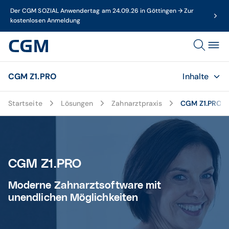
Der CGM SOZIAL Anwendertag am 24.09.26 in Göttingen → Zur
kostenlosen Anmeldung
CGM Z1.PRO
Inhalte
Startseite
Lösungen
Zahnarztpraxis
CGM Z1.PRO
CGM Z1.PRO
Moderne Zahnarztsoftware mit
unendlichen Möglichkeiten