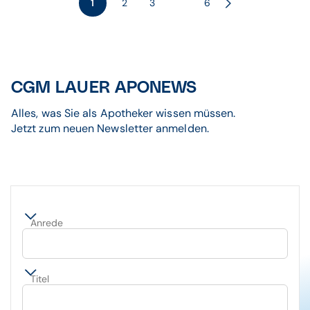
1
2
3
6
CGM LAUER APONEWS
Alles, was Sie als Apotheker wissen müssen.
Jetzt zum neuen Newsletter anmelden.
Anrede
Titel