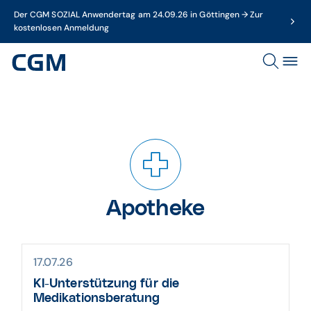
Der CGM SOZIAL Anwendertag am 24.09.26 in Göttingen → Zur
kostenlosen Anmeldung
Apotheke
17.07.26
KI-Unterstützung für die
Medikationsberatung