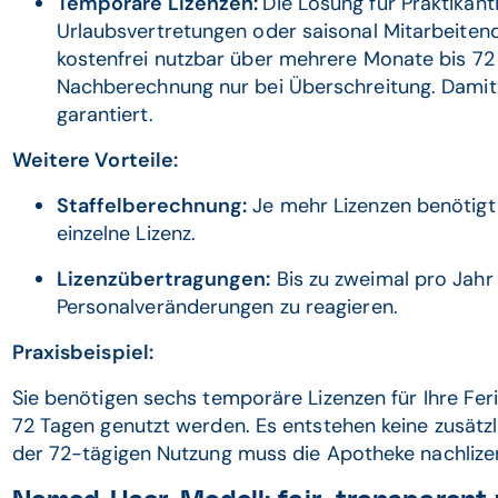
Temporäre Lizenzen:
Die Lösung für Praktikant
Urlaubsvertretungen oder saisonal Mitarbeitend
kostenfrei nutzbar über mehrere Monate bis 72
Nachberechnung nur bei Überschreitung. Damit 
garantiert.
Weitere Vorteile:
Staffelberechnung:
Je mehr Lizenzen benötigt 
einzelne Lizenz.
Lizenzübertragungen:
Bis zu zweimal pro Jahr 
Personalveränderungen zu reagieren.
Praxisbeispiel:
Sie benötigen sechs temporäre Lizenzen für Ihre Fer
72 Tagen genutzt werden. Es entstehen keine zusätzl
der 72-tägigen Nutzung muss die Apotheke nachlize