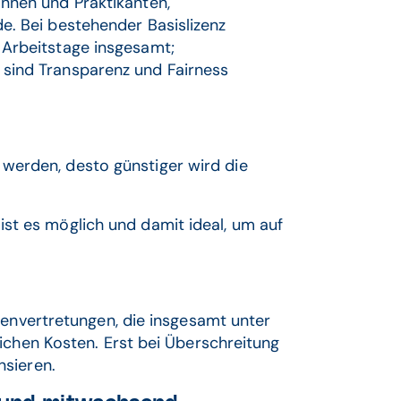
innen und Praktikanten,
e. Bei bestehender Basislizenz
 Arbeitstage insgesamt;
sind Transparenz und Fairness
werden, desto günstiger wird die
ist es möglich und damit ideal, um auf
ienvertretungen, die insgesamt unter
ichen Kosten. Erst bei Überschreitung
nsieren.