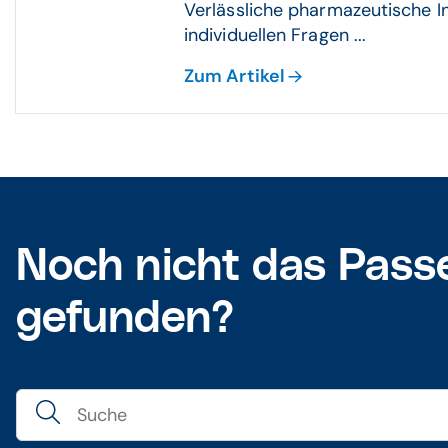
Verlässliche pharmazeutische I
individuellen Fragen ...
Zum Artikel
Noch nicht das Pass
gefunden?