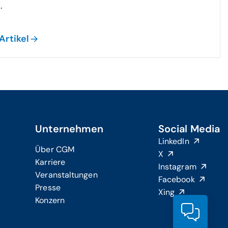
.
Artikel
Unternehmen
Social Media
LinkedIn
Über CGM
X
Karriere
Instagram
Veranstaltungen
Facebook
Presse
Xing
Konzern
Produ