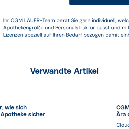
Ihr CGM LAUER-Team berät Sie gern individuell, welch
Apothekengröße und Personalstruktur passt und mi
Lizenzen speziell auf Ihren Bedarf bezogen damit ei
Verwandte Artikel
, wie sich
CGM 
r Apotheke sicher
Ära 
Clou