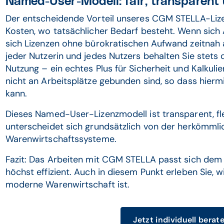
Named-User-Modell: fair, transparen
Der entscheidende Vorteil unseres CGM STELLA-Lize
Kosten, wo tatsächlicher Bedarf besteht. Wenn sich 
sich Lizenzen ohne bürokratischen Aufwand zeitnah
jeder Nutzerin und jedes Nutzers behalten Sie stets
Nutzung – ein echtes Plus für Sicherheit und Kalkuli
nicht an Arbeitsplätze gebunden sind, so dass hierm
kann.
Dieses Named-User-Lizenzmodell ist transparent, flex
unterscheidet sich grundsätzlich von der herkömmlic
Warenwirtschaftssysteme.
Fazit: Das Arbeiten mit CGM STELLA passt sich dem i
höchst effizient. Auch in diesem Punkt erleben Sie, 
moderne Warenwirtschaft ist.
Jetzt individuell berat