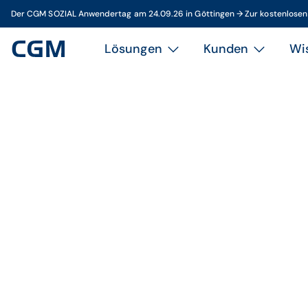
Der CGM SOZIAL Anwendertag am 24.09.26 in Göttingen → Zur kostenlose
Lösungen
Kunden
Wi