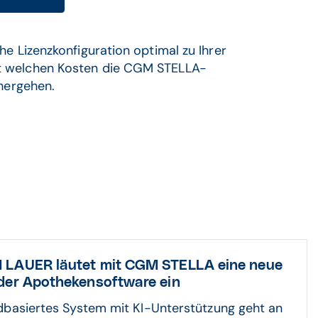
e Lizenzkonfiguration optimal zu Ihrer
t welchen Kosten die CGM STELLA-
nhergehen.
LAUER läutet mit CGM STELLA eine neue
der Apothekensoftware ein
dbasiertes System mit KI-Unterstützung geht an