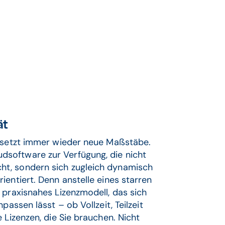
ät
d setzt immer wieder neue Maßstäbe.
software zur Verfügung, die nicht
ht, sondern sich zugleich dynamisch
entiert. Denn anstelle eines starren
 praxisnahes Lizenzmodell, das sich
passen lässt – ob Vollzeit, Teilzeit
 Lizenzen, die Sie brauchen. Nicht