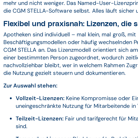
mehr und nicht weniger. Das Named-User-Lizenzprinzi
die CGM STELLA-Software selbst. Alles läuft sicher u
Flexibel und praxisnah: Lizenzen, die
Apotheken sind individuell – mal klein, mal groß, mit 
Beschäftigungsmodellen oder häufig wechselnden Pe
CGM STELLA an. Das Lizenzmodell orientiert sich am
einer bestimmten Person zugeordnet, wodurch zeitli
nachvollziehbar bleibt, wer in welchem Rahmen Zugri
die Nutzung gezielt steuern und dokumentieren.
Zur Auswahl stehen:
Vollzeit-Lizenzen:
Keine Kompromisse oder Ei
uneingeschränkte Nutzung für Mitarbeitende in V
Teilzeit-Lizenzen:
Fair und tarifgerecht für Mita
sind.