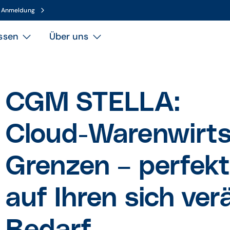
n Anmeldung
ssen
Über uns
CGM STELLA:
Cloud-Warenwirts
Grenzen – perfek
auf Ihren sich ve