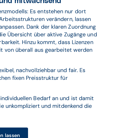
t und mitwachsend
nzmodells: Es entstehen nur dort
Arbeitsstrukturen verändern, lassen
 anpassen. Dank der klaren Zuordnung
 die Übersicht über aktive Zugänge und
erbarkeit. Hinzu kommt, dass Lizenzen
it von überall aus gearbeitet werden
ibel, nachvollziehbar und fair. Es
hen fixen Preisstruktur für
ndividuellen Bedarf an und ist damit
wie unkompliziert und mitdenkend die
en lassen