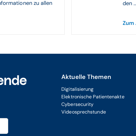
nformationen zu allen
den ..
Zum 
Aktuelle Themen
ende
Digitalisierung
Elektronische Patientenakte
Cybersecurity
Videosprechstunde