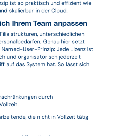
p ist so praktisch und effizient wie
nd skalierbar in der Cloud.
 sich Ihrem Team anpassen
Filialstrukturen, unterschiedlichen
rsonalbedarfen. Genau hier setzt
 Named-User-Prinzip: Jede Lizenz ist
ch und organisatorisch jederzeit
ff auf das System hat. So lässt sich
nschränkungen durch
ollzeit.
rbeitende, die nicht in Vollzeit tätig