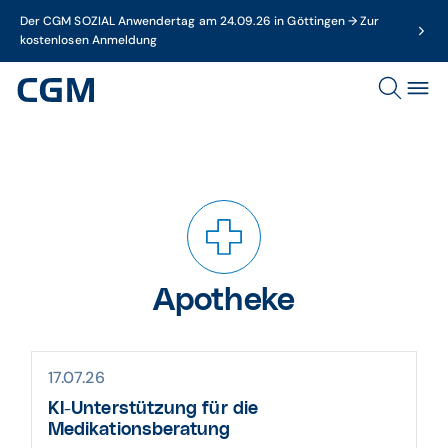
Der CGM SOZIAL Anwendertag am 24.09.26 in Göttingen → Zur
kostenlosen Anmeldung
Apotheke
17.07.26
KI-Unterstützung für die
Medikationsberatung