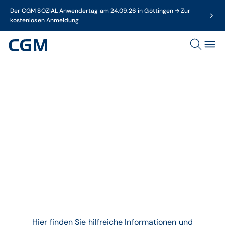
Der CGM SOZIAL Anwendertag am 24.09.26 in Göttingen → Zur
kostenlosen Anmeldung
Thema
Psychotherapie
Hier finden Sie hilfreiche Informationen und