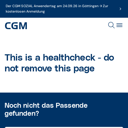
Der CGM SOZIAL Anwendertag am 24.09.26 in Göttingen → Zur
kostenlosen Anmeldung
This is a healthcheck - do
not remove this page
Noch nicht das Passende
gefunden?