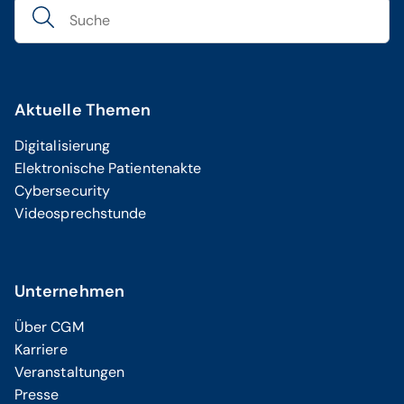
Aktuelle Themen
Digitalisierung
Elektronische Patientenakte
Cybersecurity
Videosprechstunde
Unternehmen
Über CGM
Karriere
Veranstaltungen
Presse